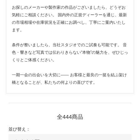
お探しのメーカーや製作家の作品がございましたら、どうぞお
気軽にご相談ください。 国内外の正規ディーラーを通じ、最新
の市場相場や在庫状況を正確にお調べし、丁寧にご案内いたし
ます。
条件が整いましたら、当社スタジオでのご試奏も可能です。 音
色・響きなど写真では伝わりきらない“本物”の魅力を、ぜひじっ
くりとご体感ください。
一期一会の出会いを大切に—— お客様と最良の一挺を結ぶ架け
橋となることが、私たちの何よりの喜びです。
全444商品
並び替え：