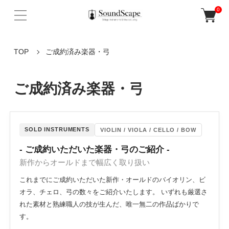
0
TOP
ご成約済み楽器・弓
ご成約済み楽器・弓
SOLD INSTRUMENTS
VIOLIN / VIOLA / CELLO / BOW
- ご成約いただいた楽器・弓のご紹介 -
新作からオールドまで幅広く取り扱い
これまでにご成約いただいた新作・オールドのバイオリン、ビ
オラ、チェロ、弓の数々をご紹介いたします。 いずれも厳選さ
れた素材と熟練職人の技が生んだ、唯一無二の作品ばかりで
す。