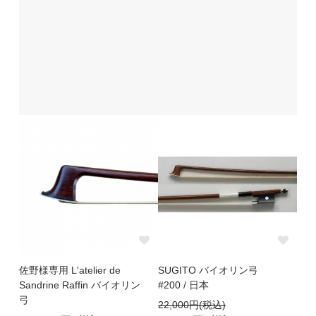
佐野様専用 L'atelier de
SUGITO バイオリン弓
Sandrine Raffin バイオリン
#200 / 日本
弓
22,000円(税込)