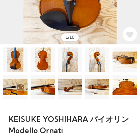
1/10
KEISUKE YOSHIHARA バイオリン
Modello Ornati