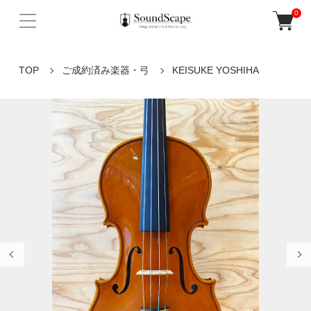
0
TOP
ご成約済み楽器・弓
KEISUKE YOSHIHA