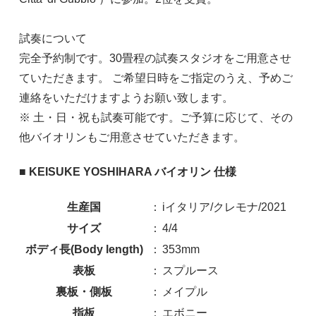
試奏について
完全予約制です。30畳程の試奏スタジオをご用意させ
ていただきます。 ご希望日時をご指定のうえ、予めご
連絡をいただけますようお願い致します。
※ 土・日・祝も試奏可能です。ご予算に応じて、その
他バイオリンもご用意させていただきます。
■ KEISUKE YOSHIHARA バイオリン 仕様
生産国
：
iイタリア/クレモナ/2021
サイズ
：
4/4
ボディ長(Body length)
：
353mm
表板
：
スプルース
裏板・側板
：
メイプル
指板
：
エボニー