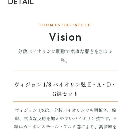
DETAIL
THOMASTIK-INFELD
Vision
分数バイオリンに明瞭で素直な響きを加える
弦。
ヴィジョン 1/8 バイオリン弦 E・A・D・
G線セット
ヴィジョン 1/8は、分数バイオリンにも明瞭さ、輪
郭、素直な反応を加えやすいバイオリン弦です。E
線はカーボンスチール・アルミ巻により、高音域を