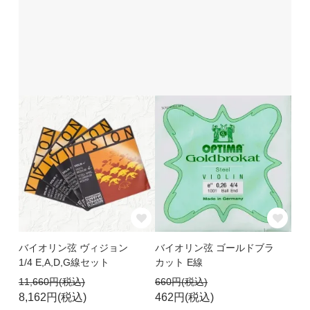
バイオリン弦 ヴィジョン
バイオリン弦 ゴールドブラ
1/4 E,A,D,G線セット
カット E線
11,660円(税込)
660円(税込)
8,162円(税込)
462円(税込)