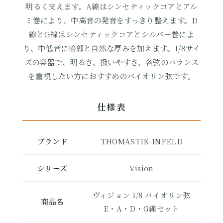
明るく支えます。A線はシンセティックコアとアル
ミ巻により、中高音の発音をすっきり整えます。D
線とG線はシンセティックコアとシルバー巻によ
り、中低音に輪郭と自然な厚みを加えます。1/8サイ
ズの楽器で、明るさ、扱いやすさ、各弦のバランス
を重視したい方におすすめのバイオリン弦です。
仕様表
ブランド
THOMASTIK-INFELD
シリーズ
Vision
ヴィジョン 1/8 バイオリン弦
商品名
E・A・D・G線セット