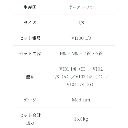
生産国
オーストリア
サイズ
1/8
セット番号
VI100 1/8
セット内容
E線・A線・D線・G線
VI01 1/8（E）／VI02
型番
1/8（A）／VI03 1/8（D）／
VI04 1/8（G）
ゲージ
Medium
セット合計
16.8kg
張力