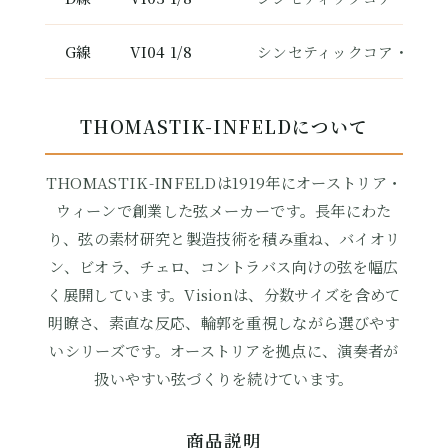
G線
VI04 1/8
シンセティックコア・シル
THOMASTIK-INFELDについて
THOMASTIK-INFELDは1919年にオーストリア・
ウィーンで創業した弦メーカーです。長年にわた
り、弦の素材研究と製造技術を積み重ね、バイオリ
ン、ビオラ、チェロ、コントラバス向けの弦を幅広
く展開しています。Visionは、分数サイズを含めて
明瞭さ、素直な反応、輪郭を重視しながら選びやす
いシリーズです。オーストリアを拠点に、演奏者が
扱いやすい弦づくりを続けています。
商品説明