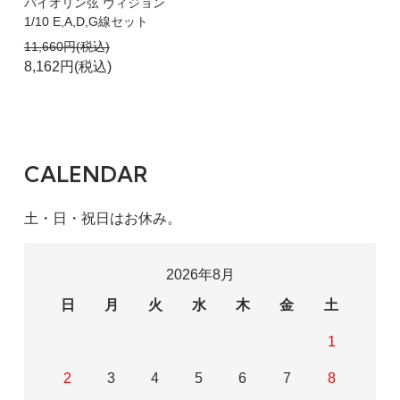
バイオリン弦 ヴィジョン
1/10 E,A,D,G線セット
11,660円(税込)
8,162円(税込)
CALENDAR
土・日・祝日はお休み。
2026年8月
日
月
火
水
木
金
土
1
2
3
4
5
6
7
8