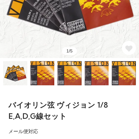
1/5
バイオリン弦 ヴィジョン 1/8
E,A,D,G線セット
メール便対応