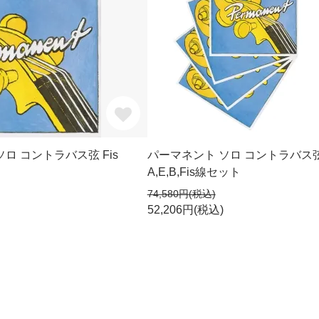
ロ コントラバス弦 Fis
パーマネント ソロ コントラバス
A,E,B,Fis線セット
74,580円(税込)
52,206円(税込)