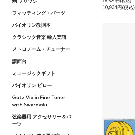
駒 ブリッジ
15,620円(税込)
10,934円(税込)
フィッティング・パーツ
バイオリン教則本
クラシック音楽 輸入楽譜
メトロノーム・チューナー
譜面台
ミュージックギフト
バイオリン ピロー
Gotz Violin Fine Tuner
with Swarovski
弦楽器用 アクセサリー＆パ
ーツ