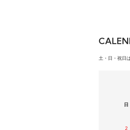
CALEN
土・日・祝日
日
2