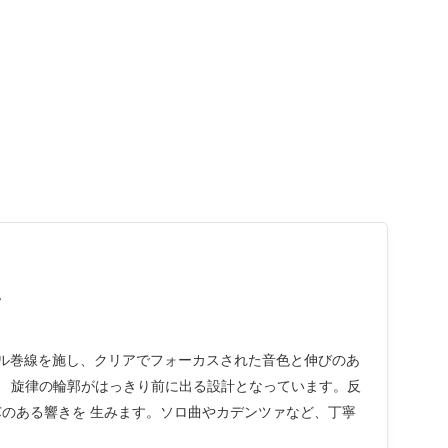
-
アに ニッケル巻線を施し、クリアでフォーカスされた音色と伸びのあ
され、 旋律の輪郭がはっきり前に出る設計となっています。反
のある響きを 生みます。ソロ曲やカデンツァなど、丁寧