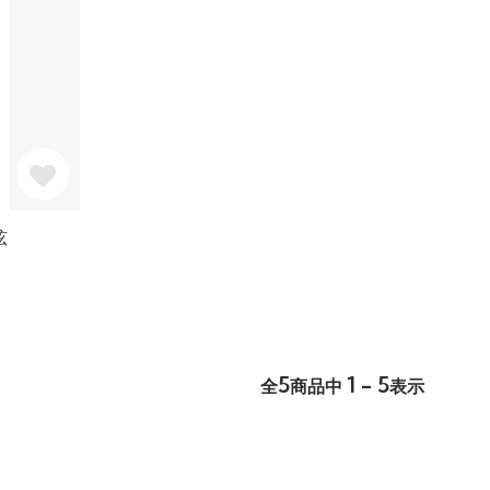
弦
5
1 - 5
全
商品中
表示