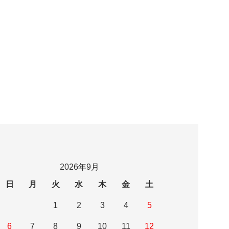
2026年9月
日
月
火
水
木
金
土
1
2
3
4
5
6
7
8
9
10
11
12