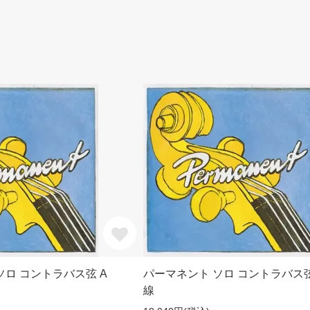
ソロ コントラバス弦 A
パーマネント ソロ コントラバス弦
線