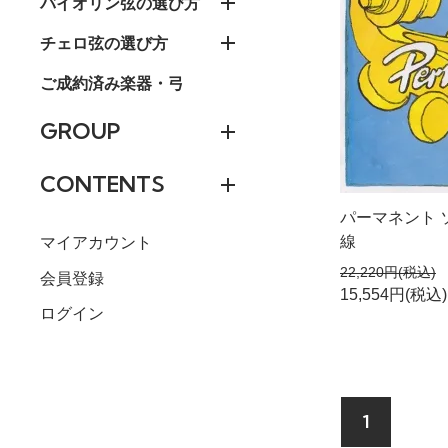
バイオリン弦の選び方
チェロ弦の選び方
ご成約済み楽器・弓
GROUP
CONTENTS
パーマネント ソ
線
マイアカウント
22,220円(税込)
会員登録
15,554円(税込)
ログイン
1