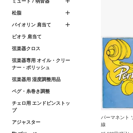
ミュート / 弱音器
松脂
バイオリン 肩当て
ビオラ 肩当て
弦楽器クロス
弦楽器専用 オイル・クリー
ナー・ポリッシュ
弦楽器用 湿度調整用品
ペグ・糸巻き調整
チェロ用 エンドピンストッ
プ
パーマネント 
アジャスター
線