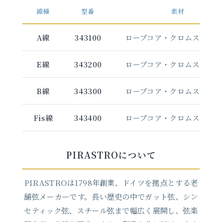
線種
型番
素材
A線
343100
ロープコア・クロムスチー
E線
343200
ロープコア・クロムスチー
B線
343300
ロープコア・クロムスチー
Fis線
343400
ロープコア・クロムスチー
PIRASTROについて
PIRASTROは1798年創業、ドイツを拠点とする老
舗弦メーカーです。長い歴史の中でガット弦、シン
セティック弦、スチール弦まで幅広く展開し、弦楽