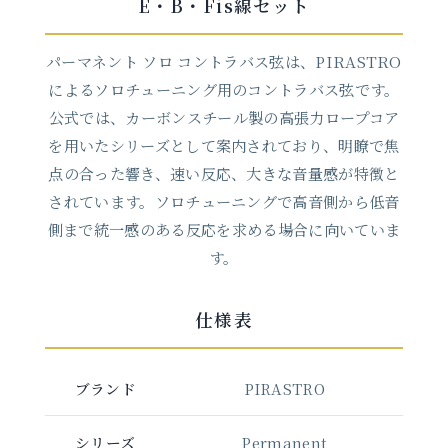
E・B・Fis線セット
パーマネント ソロ コントラバス弦は、PIRASTRO
によるソロチューニング用のコントラバス弦です。
公式では、カーボンスチール製の高張力ロープコア
を用いたシリーズとして案内されており、明瞭で焦
点の合った響き、速い反応、大きな音量感が特徴と
されています。ソロチューニングで高音側から低音
側まで統一感のある反応を求める場合に向いていま
す。
仕様表
ブランド
PIRASTRO
シリーズ
Permanent