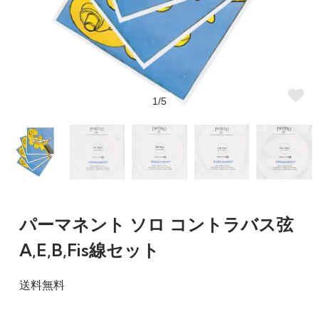
1/5
パーマネント ソロ コントラバス弦
A,E,B,Fis線セット
送料無料