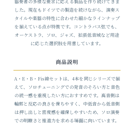
器奏者の多様な要求に応える製品を作り続けてきま
した。現在もドイツでの製造を続けながら、演奏ス
タイルや楽器の特性に合わせた細かなラインナップ
を揃えている点が特徴です。コントラバス弦でも、
オーケストラ、ソロ、ジャズ、拡張低音域など用途
に応じた選択肢を用意しています。
商品説明
A・E・B・Fis線セットは、4本を同じシリーズで揃
えて、ソロチューニングでの発音のそろい方と音色
の統一感を重視したい方におすすめです。高音側は
輪郭と反応の良さを保ちやすく、中低音から低音側
は押し出しと密度感を確保しやすいため、ソロ演奏
での明瞭さと推進力を求める場面に向いています。