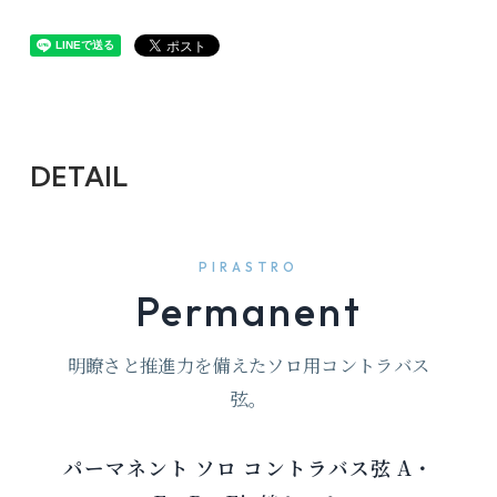
DETAIL
PIRASTRO
Permanent
明瞭さと推進力を備えたソロ用コントラバス
弦。
パーマネント ソロ コントラバス弦 A・