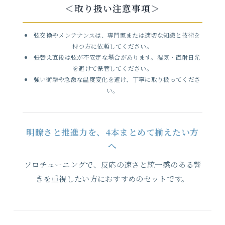
＜取り扱い注意事項＞
弦交換やメンテナンスは、専門家または適切な知識と技術を
持つ方に依頼してください。
張替え直後は弦が不安定な場合があります。湿気・直射日光
を避けて保管してください。
強い衝撃や急激な温度変化を避け、丁寧に取り扱ってくださ
い。
明瞭さと推進力を、4本まとめて揃えたい方
へ
ソロチューニングで、反応の速さと統一感のある響
きを重視したい方におすすめのセットです。