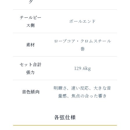
グ
テールピー
ボールエンド
ス側
ロープコア・クロムスチール
素材
巻
セット合計
129.6kg
張力
明瞭さ、速い反応、大きな音
音色傾向
量感、焦点の合った響き
各弦仕様