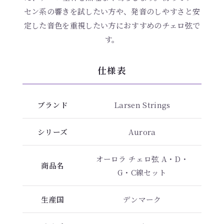
セン系の響きを試したい方や、発音のしやすさと安
定した音色を重視したい方におすすめのチェロ弦で
す。
仕様表
ブランド
Larsen Strings
シリーズ
Aurora
オーロラ チェロ弦 A・D・
商品名
G・C線セット
生産国
デンマーク