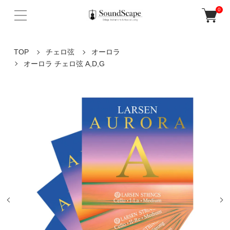
0
TOP
チェロ弦
オーロラ
オーロラ チェロ弦 A,D,G