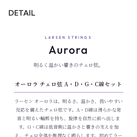
DETAIL
LARSEN STRINGS
Aurora
明るく温かい響きのチェロ弦。
オーロラ チェロ弦 A・D・G・C線セット
ラーセン オーロラは、明るさ、温かさ、扱いやすい
反応を備えたチェロ弦です。A・D線は滑らかな発
音と明るい輪郭を持ち、旋律を自然に前へ出しま
す。G・C線は低音側に温かさと響きの支えを加
え、チェロ全体を無理なく鳴らします。初めてラー