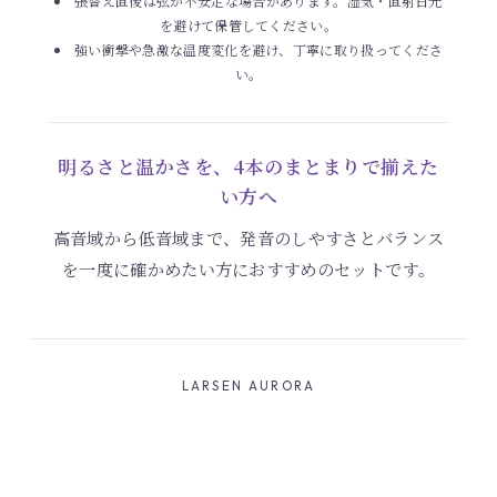
張替え直後は弦が不安定な場合があります。湿気・直射日光
を避けて保管してください。
強い衝撃や急激な温度変化を避け、丁寧に取り扱ってくださ
い。
明るさと温かさを、4本のまとまりで揃えた
い方へ
高音域から低音域まで、発音のしやすさとバランス
を一度に確かめたい方におすすめのセットです。
LARSEN AURORA