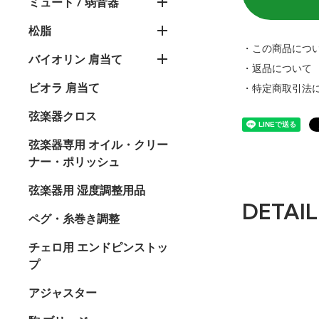
ミュート / 弱音器
松脂
・この商品につ
バイオリン 肩当て
・返品について
ビオラ 肩当て
・特定商取引法
弦楽器クロス
弦楽器専用 オイル・クリー
ナー・ポリッシュ
弦楽器用 湿度調整用品
DETAIL
ペグ・糸巻き調整
チェロ用 エンドピンストッ
プ
アジャスター