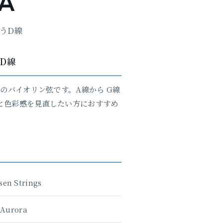
A
うD線
D線
巻のバイオリン弦です。A線から G線
と色彩感を見直したい方におすすめ
sen Strings
Aurora