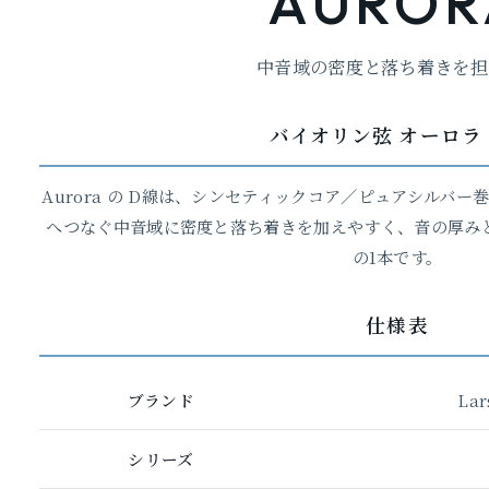
AUROR
中音域の密度と落ち着きを担
バイオリン弦 オーロラ 
Aurora の D線は、シンセティックコア／ピュアシルバー
へつなぐ中音域に密度と落ち着きを加えやすく、音の厚み
の1本です。
仕様表
ブランド
Lar
シリーズ