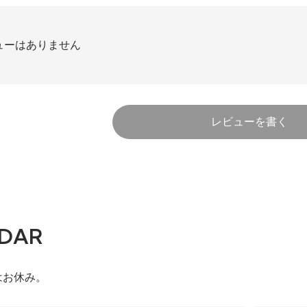
ューはありません
レビューを書く
DAR
はお休み。