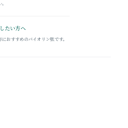
い。
したい方へ
方におすすめのバイオリン弦です。