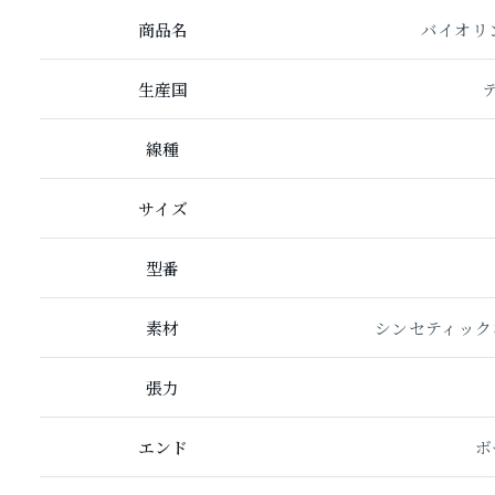
商品名
バイオリ
生産国
線種
サイズ
型番
素材
シンセティック
張力
エンド
ボ