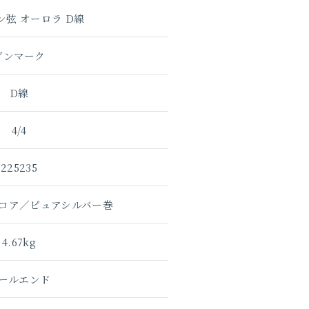
ン弦 オーロラ D線
デンマーク
D線
4/4
225235
コア／ピュアシルバー巻
4.67kg
ールエンド