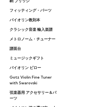
駒 ブリッジ
フィッティング・パーツ
バイオリン教則本
クラシック音楽 輸入楽譜
メトロノーム・チューナー
譜面台
ミュージックギフト
バイオリン ピロー
Gotz Violin Fine Tuner
with Swarovski
弦楽器用 アクセサリー＆パ
ーツ