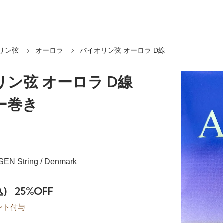
リン弦
オーロラ
バイオリン弦 オーロラ D線
ン弦 オーロラ D線
ー巻き
N String / Denmark
込)
25%OFF
ント付与