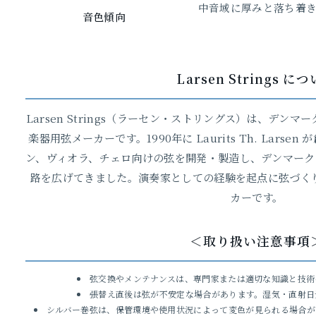
中音域に厚みと落ち着き
音色傾向
Larsen Strings に
Larsen Strings（ラーセン・ストリングス）は、デンマー
楽器用弦メーカーです。1990年に Laurits Th. Lars
ン、ヴィオラ、チェロ向けの弦を開発・製造し、デンマーク
路を広げてきました。演奏家としての経験を起点に弦づく
カーです。
＜取り扱い注意事項
弦交換やメンテナンスは、専門家または適切な知識と技術
張替え直後は弦が不安定な場合があります。湿気・直射日
シルバー巻弦は、保管環境や使用状況によって変色が見られる場合が