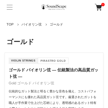
0
TOP
バイオリン弦
ゴールド
ゴールド
VIOLIN STRINGS
PIRASTRO GOLD
ゴールド バイオリン弦 ― 伝統製法の高品質ガッ
ト弦 ―
Gold ゴールド バイオリン弦
伝統的なガット製法と明るく豊かな音色を備え、コストパフォ
ーマンスにも優れた高品質ガット弦です。厳選されたガットを
職人が手作業で仕上げた芯材により、透明感のあるガット特有