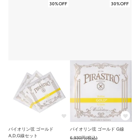
30%OFF
30%OFF
バイオリン弦 ゴールド
バイオリン弦 ゴールド G線
A,D,G線セット
6,930円(税込)