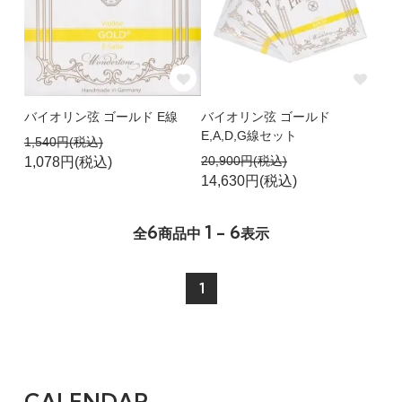
バイオリン弦 ゴールド E線
バイオリン弦 ゴールド
E,A,D,G線セット
1,540円(税込)
20,900円(税込)
1,078円(税込)
14,630円(税込)
6
1 - 6
全
商品中
表示
1
CALENDAR