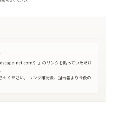
お知らせください。
へ
ndscape-net.com/）」のリンクを貼っていただけ
。
らせください。 リンク確認後、担当者より今後の