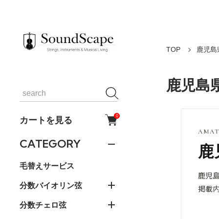
TOP
鹿児島
鹿児島
0
カートを見る
AMAT
CATEGORY
鹿
毛替えサービス
鹿児
分数バイオリン弦
掲載
分数チェロ弦