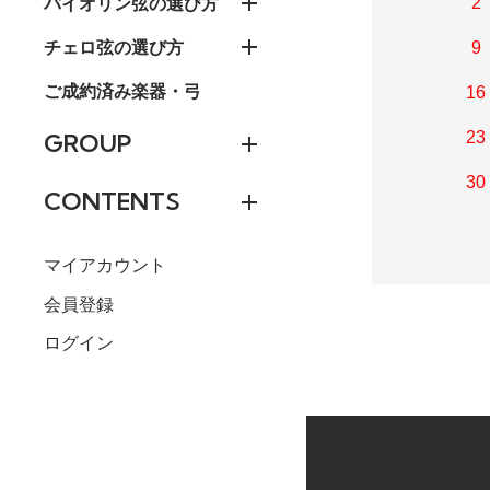
バイオリン弦の選び方
2
チェロ弦の選び方
9
ご成約済み楽器・弓
16
23
GROUP
30
CONTENTS
マイアカウント
会員登録
ログイン