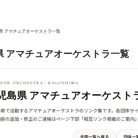
県 アマチュアオーケストラ一覧
県 アマチュアオーケストラ一覧
EUR ORCHESTRA · KAGOSHIMA
児島県 アマチュアオーケスト
島県で活動するアマチュアオーケストラのリンク集です。各団体サ
内容の追加・修正のご連絡はページ下部「相互リンク掲載のご案内
全国一覧へ戻る
団体一