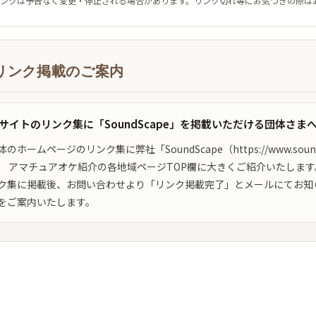
リンクは予告なく変更・停止される場合があります。リンク切れ等にお気づきの際は
リンク掲載のご案内
サイトのリンク集に「SoundScape」を掲載いただける団体さま
のホームページのリンク集に弊社「SoundScape（https://www.sou
、 アマチュアオケ紹介の各地域ページTOP欄に大きくご紹介いたします
ク集に掲載後、お問い合わせより「リンク掲載完了」とメールにてお知
をご案内いたします。