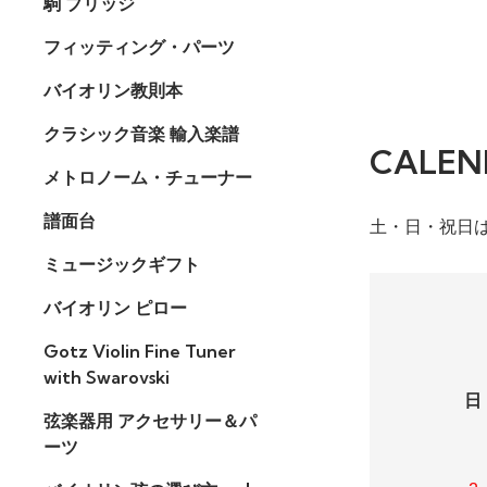
駒 ブリッジ
フィッティング・パーツ
バイオリン教則本
クラシック音楽 輸入楽譜
CALEN
メトロノーム・チューナー
譜面台
土・日・祝日
ミュージックギフト
バイオリン ピロー
Gotz Violin Fine Tuner
with Swarovski
日
弦楽器用 アクセサリー＆パ
ーツ