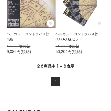
ベルカント コントラバス弦
ベルカント コントラバス弦
G線
G,D,A,E線セット
12,980円(税込)
71,720円(税込)
9,086円(税込)
50,204円(税込)
6
1 - 6
全
商品中
表示
1