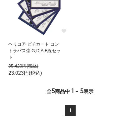
ヘリコア ピチカート コン
トラバス弦 G,D,A,E線セッ
ト
35,420円(税込)
23,023円(税込)
5
1 - 5
全
商品中
表示
1