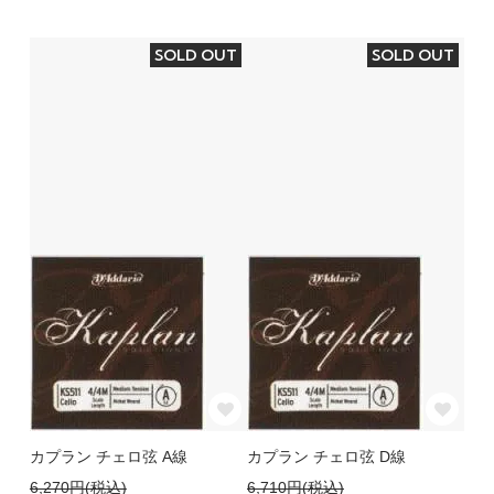
SOLD OUT
SOLD OUT
カプラン チェロ弦 A線
カプラン チェロ弦 D線
6,270円(税込)
6,710円(税込)