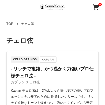
0
TOP
チェロ弦
チェロ弦
CELLO STRINGS
KAPLAN
- リッチで複雑、かつ温かく力強いプロ仕
様チェロ弦 -
カプラン チェロ弦
Kaplan チェロ弦は、D'Addario が最も要求の高いプロフ
ェッショナル奏者のために 開発したシリーズです。リッ
チで複雑なトーンを備えつつ、強いボウイングにも安定