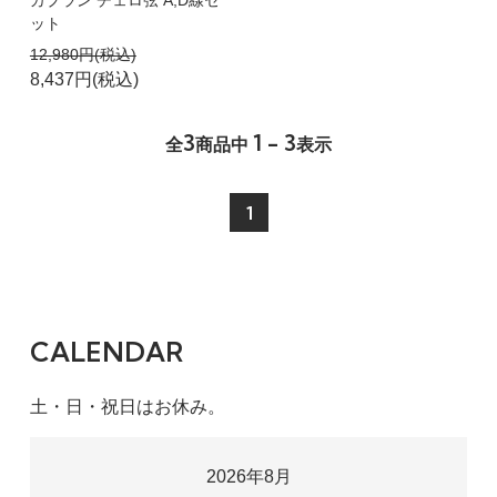
カプラン チェロ弦 A,D線セ
ット
12,980円(税込)
8,437円(税込)
3
1 - 3
全
商品中
表示
1
CALENDAR
土・日・祝日はお休み。
2026年8月