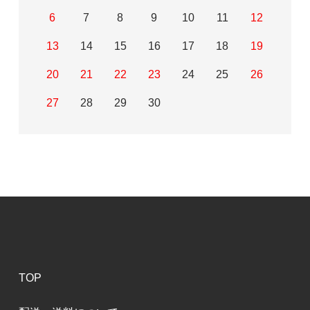
6
7
8
9
10
11
12
13
14
15
16
17
18
19
20
21
22
23
24
25
26
27
28
29
30
TOP