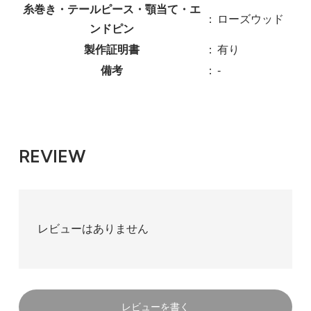
糸巻き・テールピース・顎当て・エ
：
ローズウッド
ンドピン
製作証明書
：
有り
備考
：
-
REVIEW
レビューはありません
レビューを書く