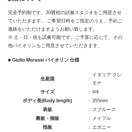
完全予約制です。30畳程の試奏スタジオをご用意させ
ていただきます。 ご希望日時をご指定のうえ、予めご
連絡をいただけますようお願い致します。
※ 土・日・祝も試奏可能です。ご予算に応じて、その
他バイオリンもご用意させていただきます。
■ Giulio Morassi バイオリン 仕様
イタリア クレ
生産国
：
モナ
サイズ
：
4/4
ボディ長(Body length)
：
355mm
表板
：
スプルース
裏板・側板
：
メイプル
指板
：
エボニー