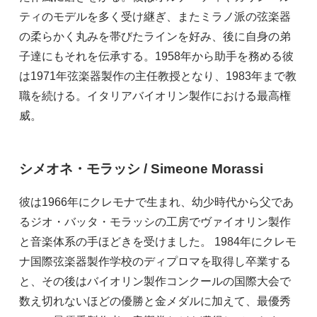
ティのモデルを多く受け継ぎ、またミラノ派の弦楽器
の柔らかく丸みを帯びたラインを好み、後に自身の弟
子達にもそれを伝承する。1958年から助手を務める彼
は1971年弦楽器製作の主任教授となり、1983年まで教
職を続ける。イタリアバイオリン製作における最高権
威。
シメオネ・モラッシ / Simeone Morassi
彼は1966年にクレモナで生まれ、幼少時代から父であ
るジオ・バッタ・モラッシの工房でヴァイオリン製作
と音楽体系の手ほどきを受けました。 1984年にクレモ
ナ国際弦楽器製作学校のディプロマを取得し卒業する
と、その後はバイオリン製作コンクールの国際大会で
数え切れないほどの優勝と金メダルに加えて、最優秀