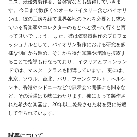
ニス、最優秀製作者、音響賞なども獲得していきま
す。 今日まで数多くのオールドイタリー含むバイオリ
ンは、彼の工房を経て世界各地のそれを必要とし求め
ている音楽家やコレクターのもとへと渡って行くと言
って良いでしょう。 また、彼は弦楽器製作のプロフェ
ッショナルとして、バイオリン製作における研究を多
様な側面から進め、そこから得た知識や理論を披露す
ることで指導も行なっており、 イタリアとフィンラン
ドでは、マスタークラスも開講しています。 更には、
東京、ソウル、台北、パリ、フランクフルト、ヘルシ
ンキ、香港やシドニーなどで展示会の開催にも関るな
ど、その活躍は多岐にわたります。彼によって製作さ
れた希少な楽器は、20年以上乾燥させた材を更に厳選
して作られています。
試奏について