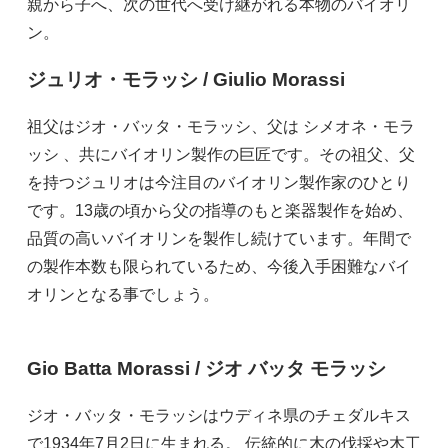
親から子へ、次の世代へ受け継がれる本物のバイオリ
ン。
ジュリオ・モラッシ / Giulio Morassi
祖父はジオ・バッタ・モラッシ、父は シメオネ・モラ
ッシ 、共にバイオリン製作の巨匠です。その祖父、父
を持つジュリオは今注目のバイオリン製作家のひとり
です。13歳の頃から父の指導のもと楽器製作を始め、
品質の高いバイオリンを製作し続けています。年間で
の製作本数も限られているため、今後入手困難なバイ
オリンとなる事でしょう。
Gio Batta Morassi / ジオ バッタ モラッシ
ジオ・バッタ・モラッシはウディネ県のチェダルキス
で1934年7月2日に生まれる。 伝統的に木の伐採や木工