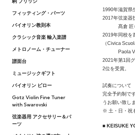
駒 ブリッジ
1990年滋賀県
フィッティング・パーツ
2017年弦
バイオリン教則本
髙倉 匠ら
2019年同校
クラシック音楽 輸入楽譜
（Civica Scuo
メトロノーム・チューナー
Paola V
2021年第1回グッビ
譜面台
2位を受賞。
ミュージックギフト
バイオリン ピロー
試奏について
完全予約制で
Gotz Violin Fine Tuner
うお願い致し
with Swarovski
※ 土・日・
弦楽器用 アクセサリー＆パ
ーツ
■ KEISUKE