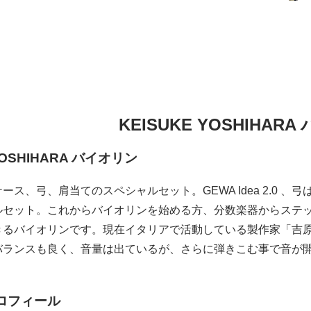
KEISUKE YOSHIHAR
YOSHIHARA バイオリン
ース、弓、肩当てのスペシャルセット。GEWA Idea 2.0
ルセット。これからバイオリンを始める方、分数楽器からステ
きるバイオリンです。現在イタリアで活動している製作家「吉
バランスも良く、音量は出ているが、さらに弾きこむ事で音が
ロフィール