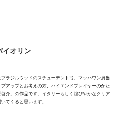
A バイオリン
 、弓はブラジルウッドのスチューデント弓、マッハワン肩当
ップアップとお考えの方、ハイエンドプレイヤーのかた
原啓介」の作品です。イタリーらしく煌びやかなクリア
開いてくると思います。