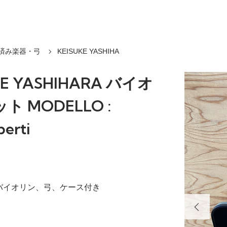
済み楽器・弓
KEISUKE YASHIHA
KE YASHIHARA バイオ
ト MODELLO :
berti
| バイオリン、弓、ケース付き