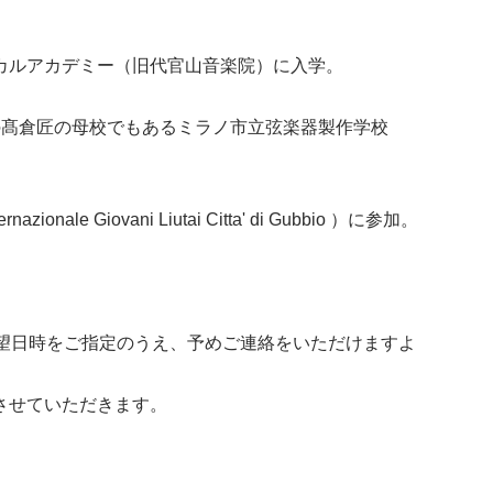
ニカルアカデミー（旧代官山音楽院）に入学。
の髙倉匠の母校でもあるミラノ市立弦楽器製作学校
e Giovani Liutai Citta' di Gubbio ）に参加。
希望日時をご指定のうえ、予めご連絡をいただけますよ
させていただきます。