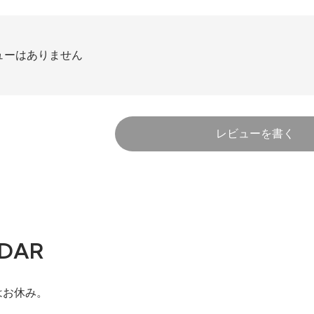
ューはありません
レビューを書く
DAR
はお休み。