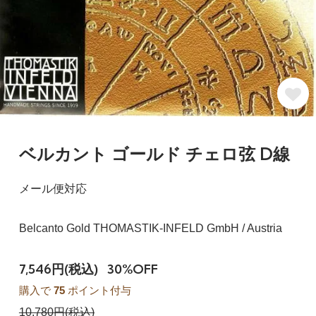
ベルカント ゴールド チェロ弦 D線
メール便対応
Belcanto Gold THOMASTIK-INFELD GmbH / Austria
7,546円(税込)
30%OFF
購入で
75
ポイント付与
10,780円(税込)