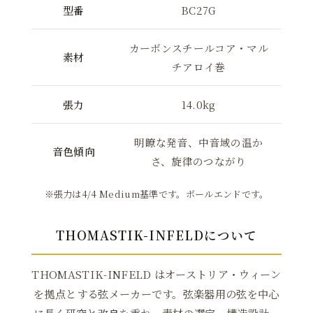
型番
BC27G
カーボンスチールコア・マル
素材
チアロイ巻
張力
14.0kg
明瞭な発音、中音域の温か
音色傾向
さ、旋律のつながり
※張力は4/4 Medium基準です。ボールエンドです。
THOMASTIK-INFELDについて
THOMASTIK-INFELD はオーストリア・ウィーン
を拠点とする弦メーカーです。弦楽器用の弦を中心