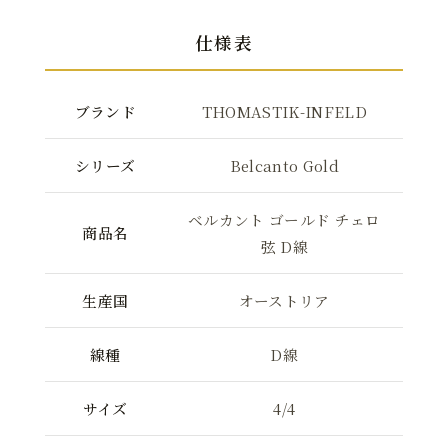
仕様表
ブランド
THOMASTIK-INFELD
シリーズ
Belcanto Gold
ベルカント ゴールド チェロ
商品名
弦 D線
生産国
オーストリア
線種
D線
サイズ
4/4