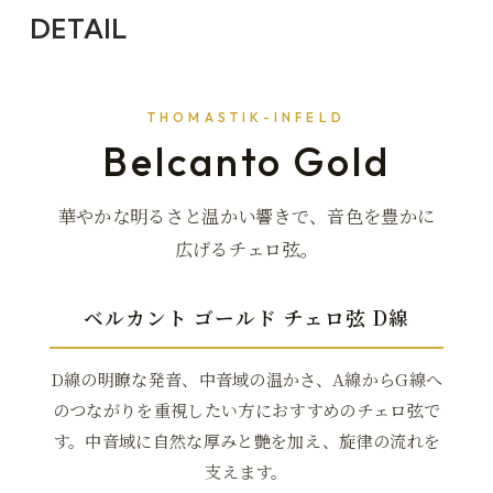
DETAIL
THOMASTIK-INFELD
Belcanto Gold
華やかな明るさと温かい響きで、音色を豊かに
広げるチェロ弦。
ベルカント ゴールド チェロ弦 D線
D線の明瞭な発音、中音域の温かさ、A線からG線へ
のつながりを重視したい方におすすめのチェロ弦で
す。中音域に自然な厚みと艶を加え、旋律の流れを
支えます。