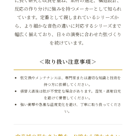
に長く研究と改良を重ね、素材の選定、構造設計、
反応の作り分けに強みを持つメーカーとして知られ
ています。定番として親しまれているシリーズか
ら、より細かな音色の違いに対応するシリーズまで
幅広く揃えており、日々の演奏に合わせた弦づくり
を続けています。
＜取り扱い注意事項＞
弦交換やメンテナンスは、専門家または適切な知識と技術を
持つ方に依頼してください。
張替え直後は弦が不安定な場合があります。湿気・直射日光
を避けて保管してください。
強い衝撃や急激な温度変化を避け、丁寧に取り扱ってくださ
い。