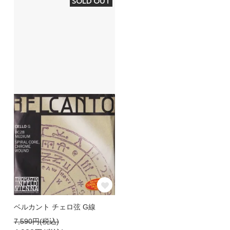
SOLD OUT
ベルカント チェロ弦 G線
7,590円(税込)