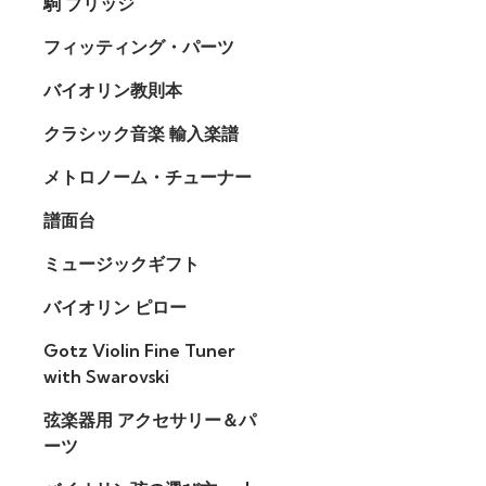
駒 ブリッジ
フィッティング・パーツ
バイオリン教則本
クラシック音楽 輸入楽譜
メトロノーム・チューナー
譜面台
ミュージックギフト
バイオリン ピロー
Gotz Violin Fine Tuner
with Swarovski
弦楽器用 アクセサリー＆パ
ーツ