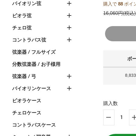
バイオリン弦
購入で
88
ポイ
16,060円(税込)
ビオラ弦
チェロ弦
コントラバス弦
弦楽器 / フルサイズ
ボ
分数弦楽器 / お子様用
8,83
弦楽器 / 弓
バイオリンケース
ビオラケース
購入数
チェロケース
コントラバスケース