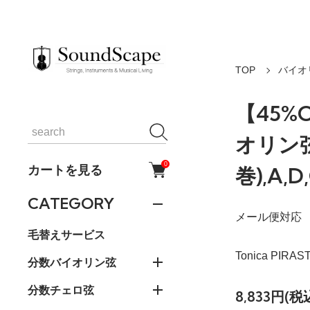
TOP
バイオ
【45%
オリン弦
0
カートを見る
巻),A,
CATEGORY
メール便対応
毛替えサービス
Tonica PIRAS
分数バイオリン弦
分数チェロ弦
8,833円(税