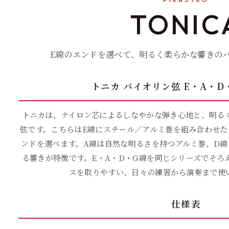
TONIC
E線のエンドを選べて、明るく柔らかな響きの
トニカ バイオリン弦 E・A・D
トニカは、ナイロン芯によるしなやかな弾き心地と、明る
弦です。こちらはE線にスチール／アルミ巻を組み合わせた
ンドを選べます。A線は自然な明るさを持つアルミ巻、D線
る響きが特徴です。E・A・D・G線を同じシリーズでそろ
スを取りやすい、日々の練習から演奏まで使
仕様表