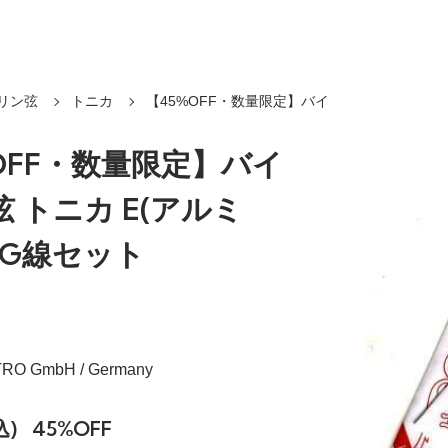
リン弦
トニカ
【45%OFF・数量限定】バイ
OFF・数量限定】バイ
 トニカ E(アルミ
D,G線セット
TRO GmbH / Germany
込)
45%OFF