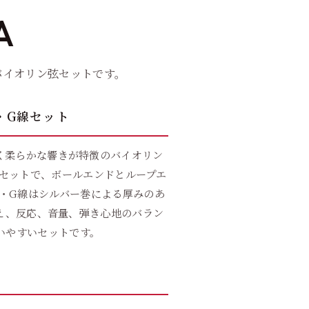
A
バイオリン弦セットです。
・G線セット
く柔らかな響きが特徴のバイオリン
セットで、ボールエンドとループエ
・G線はシルバー巻による厚みのあ
え、反応、音量、弾き心地のバラン
いやすいセットです。