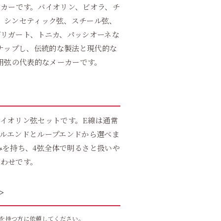
メーカーです。バイオリン、ビオラ、チ
、シンセティック弦、スチール弦、
リガート、トニカ、パッシオーネな
ナップし、伝統的な製法と現代的な
用弦の代表的なメーカーです。
イオリン弦セットです。E線は通常
ルエンドとループエンドから選べま
みを持ち、4弦全体で明るさと扱いや
わせです。
＞
を持つ方に依頼してください。