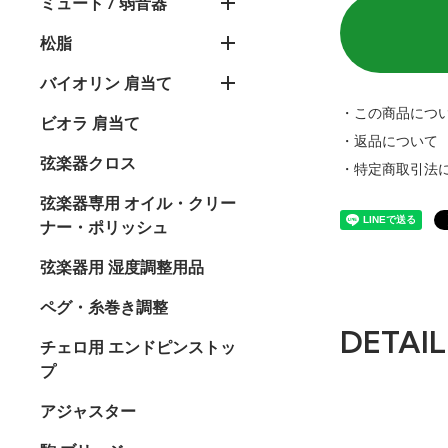
ミュート / 弱音器
松脂
バイオリン 肩当て
・この商品につ
ビオラ 肩当て
・返品について
弦楽器クロス
・特定商取引法
弦楽器専用 オイル・クリー
ナー・ポリッシュ
弦楽器用 湿度調整用品
ペグ・糸巻き調整
DETAIL
チェロ用 エンドピンストッ
プ
アジャスター