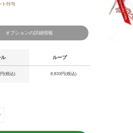
ント付与
オプションの詳細情報
ール
ループ
3円(税込)
8,833円(税込)