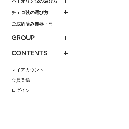
バイオリン弦の選び方
チェロ弦の選び方
ご成約済み楽器・弓
GROUP
CONTENTS
マイアカウント
会員登録
ログイン
ボール
8,833円(税込)