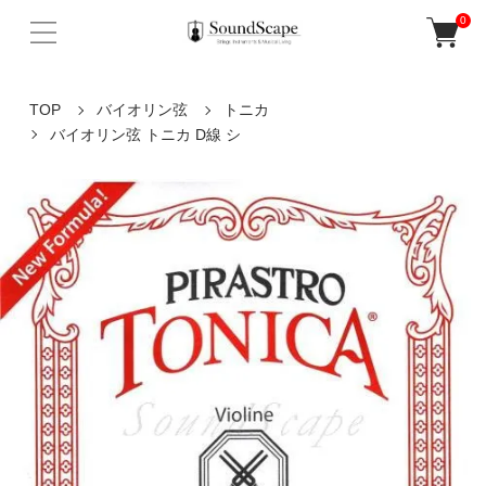
0
TOP
バイオリン弦
トニカ
バイオリン弦 トニカ D線 シ