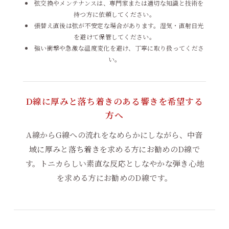
弦交換やメンテナンスは、専門家または適切な知識と技術を
持つ方に依頼してください。
張替え直後は弦が不安定な場合があります。湿気・直射日光
を避けて保管してください。
強い衝撃や急激な温度変化を避け、丁寧に取り扱ってくださ
い。
D線に厚みと落ち着きのある響きを希望する
方へ
A線からG線への流れをなめらかにしながら、中音
域に厚みと落ち着きを求める方にお勧めのD線で
す。トニカらしい素直な反応としなやかな弾き心地
を求める方にお勧めのD線です。