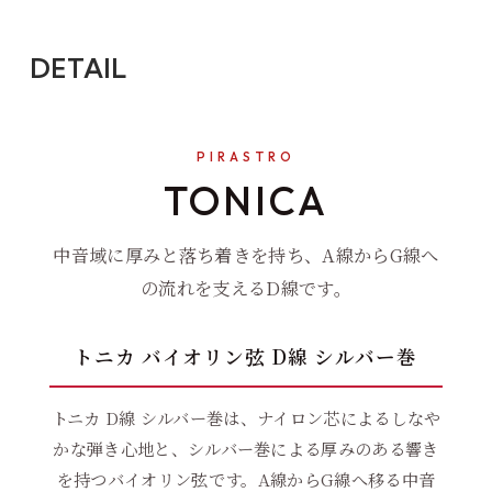
DETAIL
PIRASTRO
TONICA
中音域に厚みと落ち着きを持ち、A線からG線へ
の流れを支えるD線です。
トニカ バイオリン弦 D線 シルバー巻
トニカ D線 シルバー巻は、ナイロン芯によるしなや
かな弾き心地と、シルバー巻による厚みのある響き
を持つバイオリン弦です。A線からG線へ移る中音