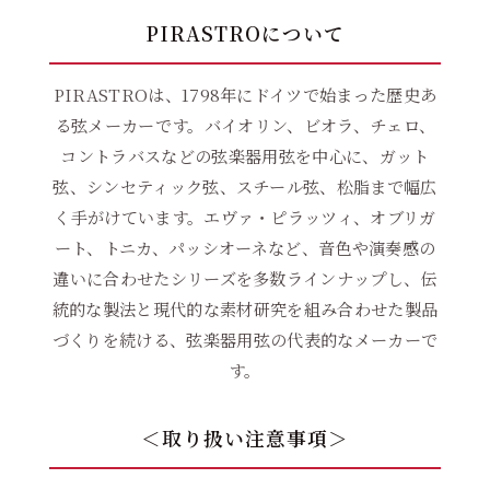
PIRASTROについて
PIRASTROは、1798年にドイツで始まった歴史あ
る弦メーカーです。バイオリン、ビオラ、チェロ、
コントラバスなどの弦楽器用弦を中心に、ガット
弦、シンセティック弦、スチール弦、松脂まで幅広
く手がけています。エヴァ・ピラッツィ、オブリガ
ート、トニカ、パッシオーネなど、音色や演奏感の
違いに合わせたシリーズを多数ラインナップし、伝
統的な製法と現代的な素材研究を組み合わせた製品
づくりを続ける、弦楽器用弦の代表的なメーカーで
す。
＜取り扱い注意事項＞