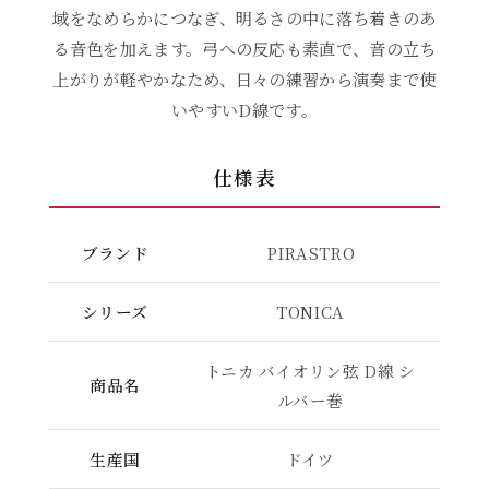
域をなめらかにつなぎ、明るさの中に落ち着きのあ
る音色を加えます。弓への反応も素直で、音の立ち
上がりが軽やかなため、日々の練習から演奏まで使
いやすいD線です。
仕様表
ブランド
PIRASTRO
シリーズ
TONICA
トニカ バイオリン弦 D線 シ
商品名
ルバー巻
生産国
ドイツ