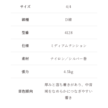
サイズ
4/4
線種
D線
型番
4128
仕様
ミディアムテンション
素材
ナイロン／シルバー巻
張力
4.5kg
厚みと落ち着きがあり、中音
音色傾向
域をなめらかにつなぎやすい
響き