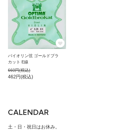
バイオリン弦 ゴールドブラ
カット E線
660円(税込)
462円(税込)
CALENDAR
土・日・祝日はお休み。