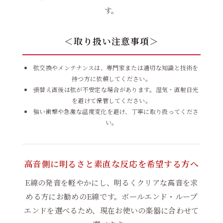
す。
＜取り扱い注意事項＞
弦交換やメンテナンスは、専門家または適切な知識と技術を
持つ方に依頼してください。
張替え直後は弦が不安定な場合があります。湿気・直射日光
を避けて保管してください。
強い衝撃や急激な温度変化を避け、丁寧に取り扱ってくださ
い。
高音側に明るさと素直な反応を希望する方へ
E線の発音を軽やかにし、明るくクリアな高音を求
める方にお勧めのE線です。ボールエンド・ループ
エンドを選べるため、現在お使いの楽器に合わせて