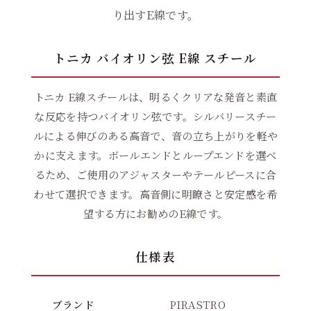
り出すE線です。
トニカ バイオリン弦 E線 スチール
トニカ E線スチールは、明るくクリアな発音と素直
な反応を持つバイオリン弦です。シルバリースチー
ルによる伸びのある高音で、音の立ち上がりを軽や
かに支えます。ボールエンドとループエンドを選べ
るため、ご使用のアジャスターやテールピースに合
わせて選択できます。高音側に明瞭さと安定感を希
望する方にお勧めのE線です。
仕様表
ブランド
PIRASTRO