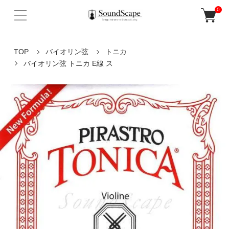
0
TOP
バイオリン弦
トニカ
バイオリン弦 トニカ E線 ス