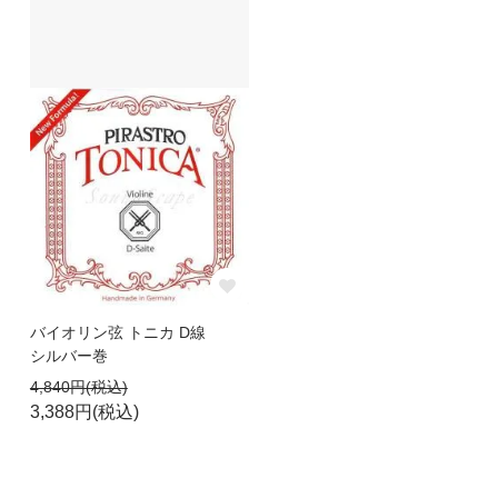
バイオリン弦 トニカ D線
シルバー巻
4,840円(税込)
3,388円(税込)