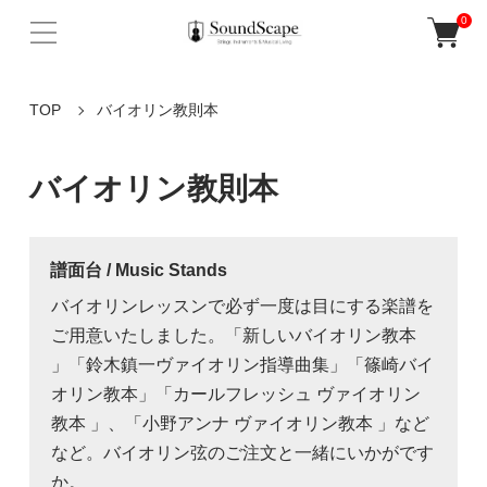
0
TOP
バイオリン教則本
バイオリン教則本
譜面台 / Music Stands
バイオリンレッスンで必ず一度は目にする楽譜を
ご用意いたしました。「新しいバイオリン教本
」「鈴木鎮一ヴァイオリン指導曲集」「篠崎バイ
オリン教本」「カールフレッシュ ヴァイオリン
教本 」、「小野アンナ ヴァイオリン教本 」など
など。バイオリン弦のご注文と一緒にいかがです
か。