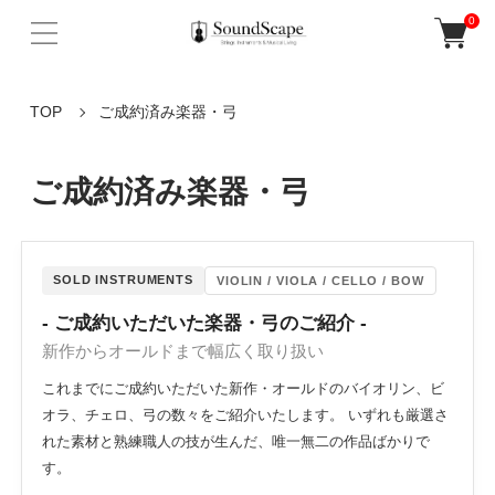
0
TOP
ご成約済み楽器・弓
ご成約済み楽器・弓
SOLD INSTRUMENTS
VIOLIN / VIOLA / CELLO / BOW
- ご成約いただいた楽器・弓のご紹介 -
新作からオールドまで幅広く取り扱い
これまでにご成約いただいた新作・オールドのバイオリン、ビ
オラ、チェロ、弓の数々をご紹介いたします。 いずれも厳選さ
れた素材と熟練職人の技が生んだ、唯一無二の作品ばかりで
す。