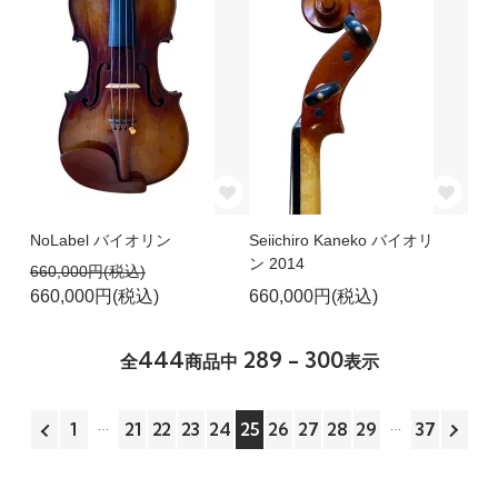
NoLabel バイオリン
Seiichiro Kaneko バイオリ
ン 2014
660,000円(税込)
660,000円(税込)
660,000円(税込)
444
289 - 300
全
商品中
表示
1
21
22
23
24
25
26
27
28
29
37