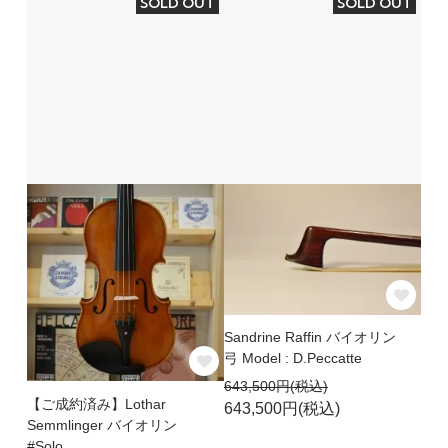
SOLD OUT
SOLD OUT
Sandrine Raffin バイオリン
弓 Model : D.Peccatte
643,500円(税込)
【ご成約済み】Lothar
643,500円(税込)
Semmlinger バイオリン
#Solo