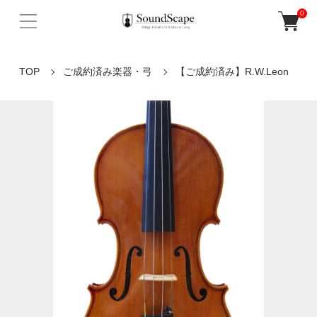
0
TOP
ご成約済み楽器・弓
【ご成約済み】R.W.Leon