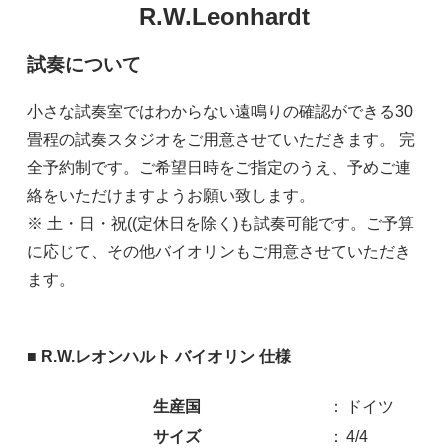
R.W.Leonhardt
試奏について
小さな試奏室ではわからない遠鳴りの確認ができる30
畳程の試奏スタジオをご用意させていただきます。 完
全予約制です。ご希望日時をご指定のうえ、予めご連
絡をいただけますようお願い致します。
※ 土・日・祝((定休日を除く)も試奏可能です。ご予算
に応じて、その他バイオリンもご用意させていただき
ます。
■ R.W.レオンハルト バイオリン 仕様
生産国
：
ドイツ
サイズ
：
4/4