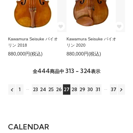
Kawamura Seisuke バイオ
Kawamura Seisuke バイオ
リン 2018
リン 2020
880,000円(税込)
880,000円(税込)
444
313 - 324
全
商品中
表示
1
23
24
25
26
27
28
29
30
31
37
CALENDAR