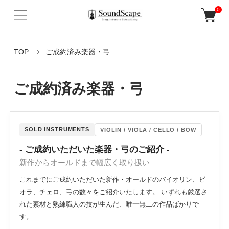
0
TOP
ご成約済み楽器・弓
ご成約済み楽器・弓
SOLD INSTRUMENTS
VIOLIN / VIOLA / CELLO / BOW
- ご成約いただいた楽器・弓のご紹介 -
新作からオールドまで幅広く取り扱い
これまでにご成約いただいた新作・オールドのバイオリン、ビ
オラ、チェロ、弓の数々をご紹介いたします。 いずれも厳選さ
れた素材と熟練職人の技が生んだ、唯一無二の作品ばかりで
す。