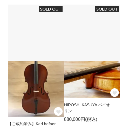
SOLD OUT
SOLD OUT
HIROSHI KASUYA バイオ
リン
880,000円(税込)
【ご成約済み】Karl hofner