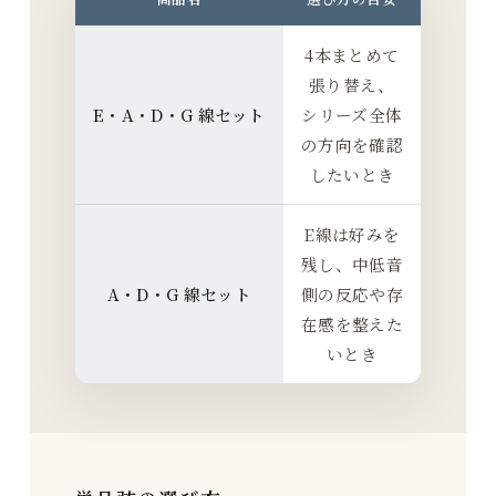
4本まとめて
張り替え、
E・A・D・G 線セット
シリーズ全体
の方向を確認
したいとき
E線は好みを
残し、中低音
A・D・G 線セット
側の反応や存
在感を整えた
いとき