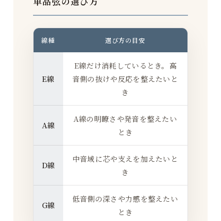
単品弦の選び方
線種
選び方の目安
E線だけ消耗しているとき。高
E線
音側の抜けや反応を整えたいと
き
A線の明瞭さや発音を整えたい
A線
とき
中音域に芯や支えを加えたいと
D線
き
低音側の深さや力感を整えたい
G線
とき