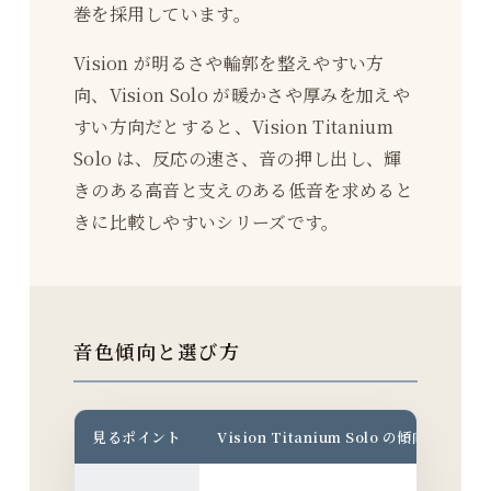
巻を採用しています。
Vision が明るさや輪郭を整えやすい方
向、Vision Solo が暖かさや厚みを加えや
すい方向だとすると、Vision Titanium
Solo は、反応の速さ、音の押し出し、輝
きのある高音と支えのある低音を求めると
きに比較しやすいシリーズです。
音色傾向と選び方
見るポイント
Vision Titanium Solo の傾向
選