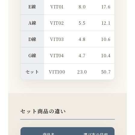
E線
VIT01
8.0
17.6
A線
VIT02
5.5
12.1
D線
VIT03
4.8
10.6
G線
VIT04
4.7
10.4
セット
VIT100
23.0
50.7
セット商品の違い
商品名
選び方の目安