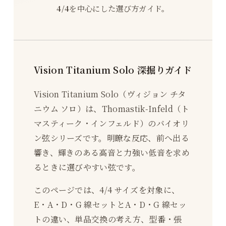
4/4
を中心にした選び方ガイド。
Vision Titanium Solo 深掘りガイド
Vision Titanium Solo（ヴィジョン チタ
ニウム ソロ）は、Thomastik-Infeld（ト
マスティーク・インフェルド）のバイオリ
ン弦シリーズです。明瞭な反応、前へ出る
響き、輝きのある高音と力強い低音を求め
るときに選びやすい弦です。
このページでは、4/4 サイズを対象に、
E・A・D・G 線セットとA・D・G 線セッ
トの違い、単品交換の考え方、型番・張