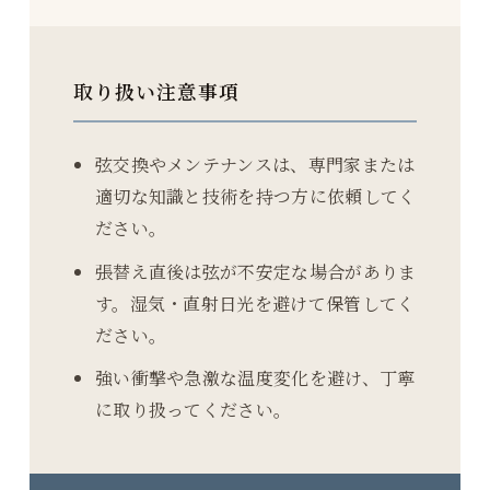
取り扱い注意事項
弦交換やメンテナンスは、専門家または
適切な知識と技術を持つ方に依頼してく
ださい。
張替え直後は弦が不安定な場合がありま
す。湿気・直射日光を避けて保管してく
ださい。
強い衝撃や急激な温度変化を避け、丁寧
に取り扱ってください。