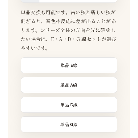
単品交換も可能です。古い弦と新しい弦が
混ざると、音色や反応に差が出ることがあ
ります。シリーズ全体の方向を先に確認し
たい場合は、E・A・D・G 線セットが選び
やすいです。
単品 E線
単品 A線
単品 D線
単品 G線