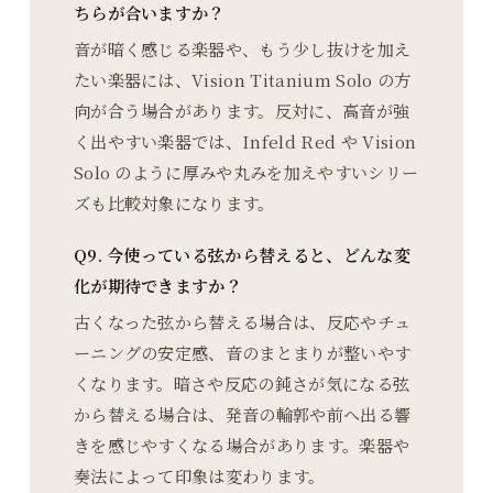
ちらが合いますか？
音が暗く感じる楽器や、もう少し抜けを加え
たい楽器には、Vision Titanium Solo の方
向が合う場合があります。反対に、高音が強
く出やすい楽器では、Infeld Red や Vision
Solo のように厚みや丸みを加えやすいシリー
ズも比較対象になります。
Q9. 今使っている弦から替えると、どんな変
化が期待できますか？
古くなった弦から替える場合は、反応やチュ
ーニングの安定感、音のまとまりが整いやす
くなります。暗さや反応の鈍さが気になる弦
から替える場合は、発音の輪郭や前へ出る響
きを感じやすくなる場合があります。楽器や
奏法によって印象は変わります。