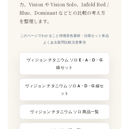
力、Vision や Vision Solo、Infeld Red /
Blue、Dominant などとの比較の考え方
を整理します。
このページでわかること
特徴
音色
素材・仕様
セット
単品
よくある疑問
比較
注意事項
ヴィジョン チタニウム ソロ E・A・D・G
線セット
ヴィジョン チタニウム ソロ A・D・G 線セ
ット
ヴィジョン チタニウム ソロ 商品一覧