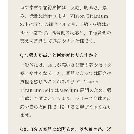
コア素材や巻線素材は、反応、明るさ、厚
み、余韻に関わります。Vision Titanium
Solo では、A線はアルミ巻、D線・G線はシ
ルバー巻です。高音側の反応と、中低音側の
支えを意識して選びやすい仕様です。
Q7. 張力が高いと何が変わりますか？
一般的には、張力が高いほど音の芯や張りを
感じやすくなる一方、楽器によっては硬さや
負担を感じることがあります。Vision
Titanium Solo はMedium 展開のため、張
力違いで選ぶというより、シリーズ全体の反
応や音の方向性で判断すると選びやすくなり
ます。
Q8. 自分の楽器には明るめ、落ち着きめ、ど