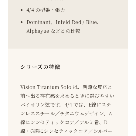
4/4 の型番・張力
Dominant、Infeld Red / Blue、
Alphayue などとの比較
シリーズの特徴
Vision Titanium Solo は、明瞭な反応と
前へ出る存在感を求めるときに選びやすい
バイオリン弦です。4/4 では、E線にステ
ンレススチール／チタニウムデザイン、A
線にシンセティックコア／アルミ巻、D
線・G線にシンセティックコア／シルバー