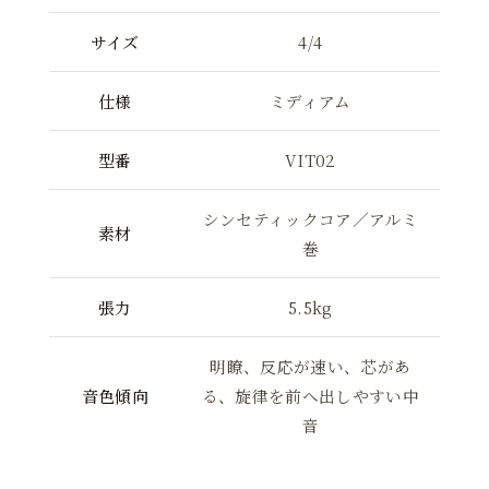
サイズ
4/4
仕様
ミディアム
型番
VIT02
シンセティックコア／アルミ
素材
巻
張力
5.5kg
明瞭、反応が速い、芯があ
音色傾向
る、旋律を前へ出しやすい中
音