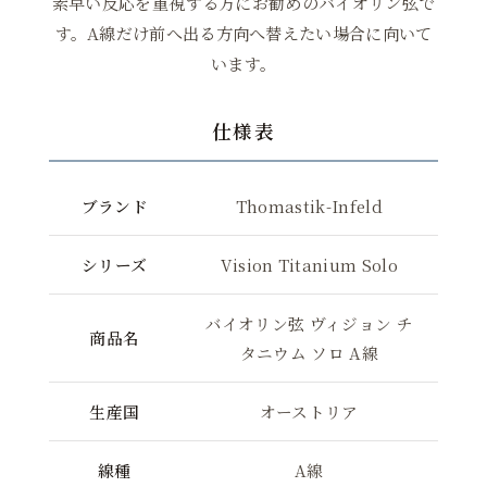
素早い反応を重視する方にお勧めのバイオリン弦で
す。A線だけ前へ出る方向へ替えたい場合に向いて
います。
仕様表
ブランド
Thomastik-Infeld
シリーズ
Vision Titanium Solo
バイオリン弦 ヴィジョン チ
商品名
タニウム ソロ A線
生産国
オーストリア
線種
A線