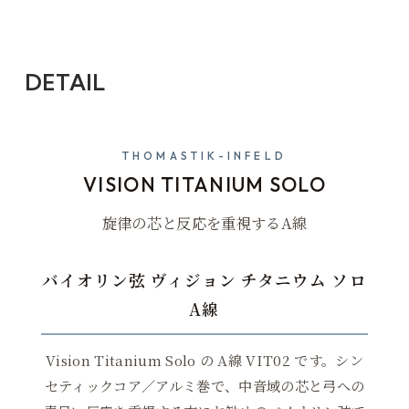
DETAIL
THOMASTIK-INFELD
VISION TITANIUM SOLO
旋律の芯と反応を重視するA線
バイオリン弦 ヴィジョン チタニウム ソロ
A線
Vision Titanium Solo の A線 VIT02 です。シン
セティックコア／アルミ巻で、中音域の芯と弓への