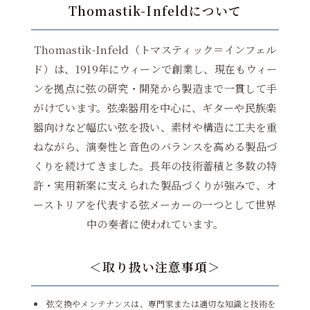
Thomastik-Infeldについて
Thomastik-Infeld（トマスティック＝インフェル
ド）は、1919年にウィーンで創業し、現在もウィー
ンを拠点に弦の研究・開発から製造まで一貫して手
がけています。弦楽器用を中心に、ギターや民族楽
器向けなど幅広い弦を扱い、素材や構造に工夫を重
ねながら、演奏性と音色のバランスを高める製品づ
くりを続けてきました。長年の技術蓄積と多数の特
許・実用新案に支えられた製品づくりが強みで、オ
ーストリアを代表する弦メーカーの一つとして世界
中の奏者に使われています。
＜取り扱い注意事項＞
弦交換やメンテナンスは、専門家または適切な知識と技術を