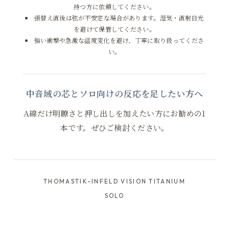
持つ方に依頼してください。
張替え直後は弦が不安定な場合があります。湿気・直射日光
を避けて保管してください。
強い衝撃や急激な温度変化を避け、丁寧に取り扱ってくださ
い。
中音域の芯とソロ向けの反応を足したい方へ
A線だけ明瞭さと押し出しを加えたい方にお勧めの1
本です。ぜひご検討ください。
THOMASTIK-INFELD VISION TITANIUM
SOLO