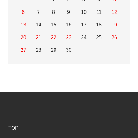
6
7
8
9
10
11
12
13
14
15
16
17
18
19
20
21
22
23
24
25
26
27
28
29
30
TOP