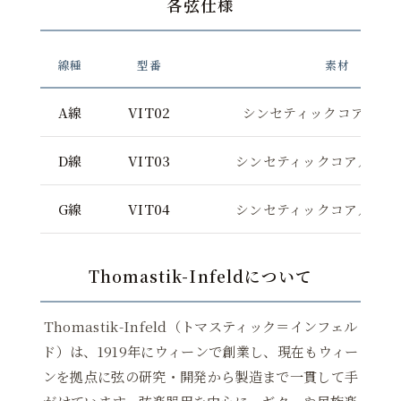
各弦仕様
線種
型番
素材
A線
VIT02
シンセティックコア／ア
D線
VIT03
シンセティックコア／シル
G線
VIT04
シンセティックコア／シル
Thomastik-Infeldについて
Thomastik-Infeld（トマスティック＝インフェル
ド）は、1919年にウィーンで創業し、現在もウィー
ンを拠点に弦の研究・開発から製造まで一貫して手