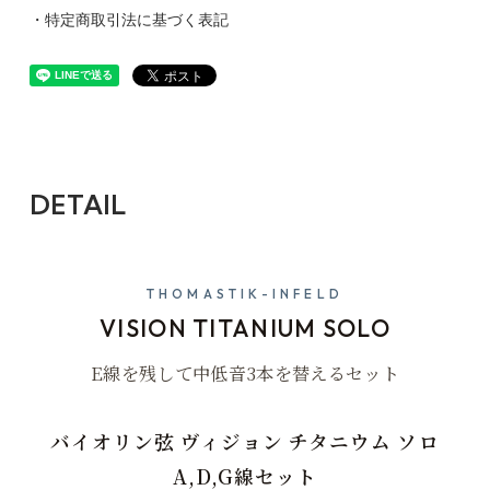
・特定商取引法に基づく表記
DETAIL
THOMASTIK-INFELD
VISION TITANIUM SOLO
E線を残して中低音3本を替えるセット
バイオリン弦 ヴィジョン チタニウム ソロ
A,D,G線セット