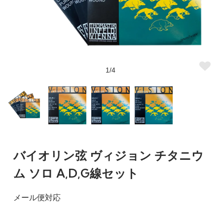
1/4
バイオリン弦 ヴィジョン チタニウ
ム ソロ A,D,G線セット
メール便対応