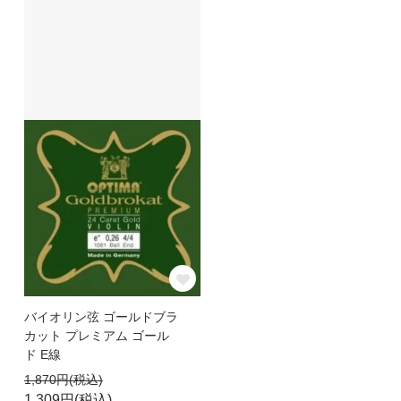
バイオリン弦 ゴールドブラ
カット プレミアム ゴール
ド E線
1,870円(税込)
1,309円(税込)