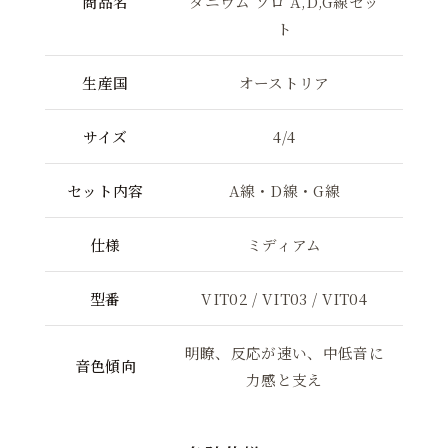
商品名
タニウム ソロ A,D,G線セッ
ト
生産国
オーストリア
サイズ
4/4
セット内容
A線・D線・G線
仕様
ミディアム
型番
VIT02 / VIT03 / VIT04
明瞭、反応が速い、中低音に
音色傾向
力感と支え