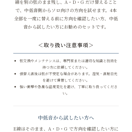
線を別の弦のまま残し、A・D・G だけ替えること
で、中低音側からソロ向けの方向を試せます。4本
全部を一度に替える前に方向を確認したい方、中低
音から試したい方にお勧めのセットです。
＜取り扱い注意事項＞
弦交換やメンテナンスは、専門家または適切な知識と技術を
持つ方に依頼してください。
張替え直後は弦が不安定な場合があります。湿気・直射日光
を避けて保管してください。
強い衝撃や急激な温度変化を避け、丁寧に取り扱ってくださ
い。
中低音から試したい方へ
E線はそのまま、A・D・G で方向を確認したい方に