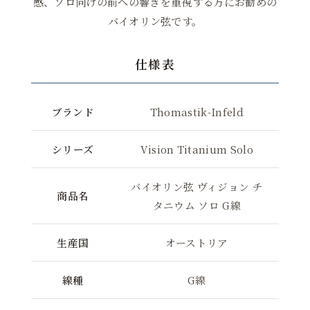
感、ソロ向けの前への響きを重視する方にお勧めの
バイオリン弦です。
仕様表
ブランド
Thomastik-Infeld
シリーズ
Vision Titanium Solo
バイオリン弦 ヴィジョン チ
商品名
タニウム ソロ G線
生産国
オーストリア
線種
G線