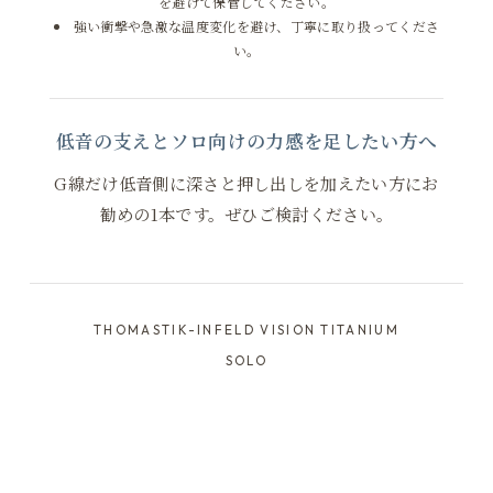
を避けて保管してください。
強い衝撃や急激な温度変化を避け、丁寧に取り扱ってくださ
い。
低音の支えとソロ向けの力感を足したい方へ
G線だけ低音側に深さと押し出しを加えたい方にお
勧めの1本です。ぜひご検討ください。
THOMASTIK-INFELD VISION TITANIUM
SOLO