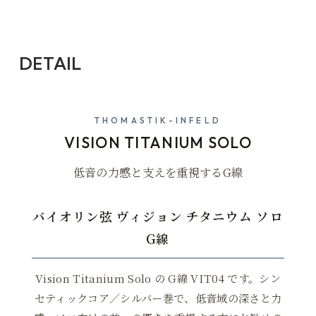
DETAIL
THOMASTIK-INFELD
VISION TITANIUM SOLO
低音の力感と支えを重視するG線
バイオリン弦 ヴィジョン チタニウム ソロ
G線
Vision Titanium Solo の G線 VIT04 です。シン
セティックコア／シルバー巻で、低音域の深さと力