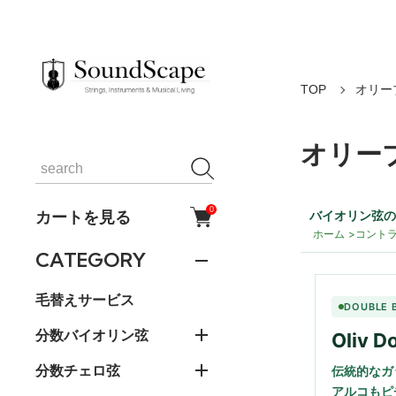
TOP
オリー
オリー
0
カートを見る
バイオリン弦の通
ホーム
コント
CATEGORY
毛替えサービス
DOUBLE 
分数バイオリン弦
Oliv 
分数チェロ弦
伝統的なガ
アルコもピ