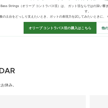
ouble Bass Strings（オリーブ コントラバス弦）は、 ガット弦ならで
す。
奏の土台をどっしり支えたいとき、ガットの表現力を試してみたいときに、 
オリーブ コントラバス弦の購入はこちら
他
DAR
はお休み。