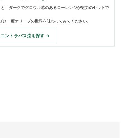
はの深い響きと、ダークでグロウル感のあるローレンジが魅力のセットで
ぜひ一度オリーブの世界を味わってみてください。
のコントラバス弦を探す →