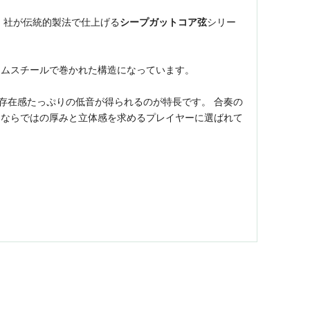
ラストロ）社が伝統的製法で仕上げる
シープガットコア弦
シリー
ロムスチールで巻かれた構造になっています。
る存在感たっぷりの低音が得られるのが特長です。 合奏の
トならではの厚みと立体感を求めるプレイヤーに選ばれて