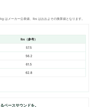
。 kg はメーカー公表値、lbs はおおよその換算値となります。
lbs（参考）
57.5
56.2
61.5
62.8
あるベースサウンドを。