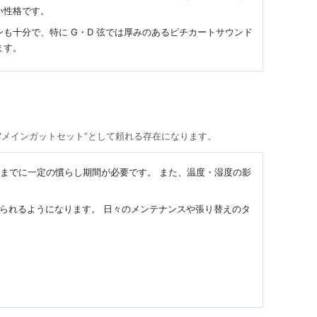
い性格です。
ンも十分で、特に G・D 弦では厚みのあるピチカートサウンド
ます。
“メインガットセット”として頼れる存在になります。
着くまでに一定の慣らし期間が必要です。 また、温度・湿度の影
られるようになります。 日々のメンテナンスや張り替えのタ