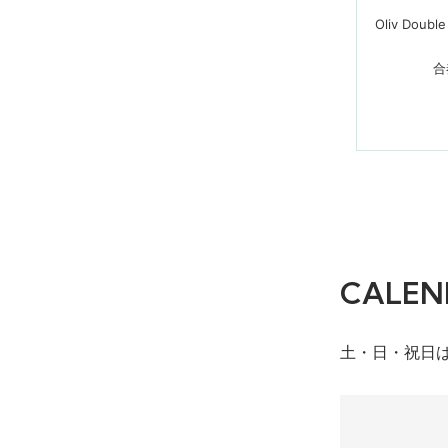
Oliv D
合
CALEN
土・日・祝日