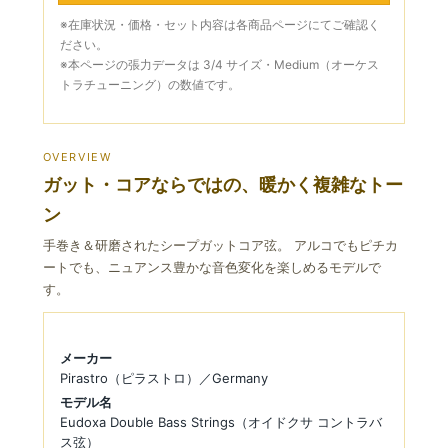
※在庫状況・価格・セット内容は各商品ページにてご確認く
ださい。
※本ページの張力データは 3/4 サイズ・Medium（オーケス
トラチューニング）の数値です。
OVERVIEW
ガット・コアならではの、暖かく複雑なトー
ン
手巻き＆研磨されたシープガットコア弦。 アルコでもピチカ
ートでも、ニュアンス豊かな音色変化を楽しめるモデルで
す。
メーカー
Pirastro（ピラストロ）／Germany
モデル名
Eudoxa Double Bass Strings（オイドクサ コントラバ
ス弦）