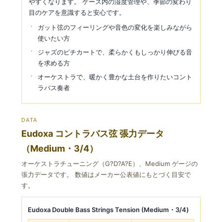
やすくなります。 ケース内の湿度管理や、季節の変わり
目のケアを意識すると安心です。
ガット弦のフィーリングや音色の変化を楽しみながら
使いたい方
ジャズのピチカートで、柔らかくもしっかり伸びる音
を求める方
オーケストラで、暖かく豊かな土台を作りたいコント
ラバス奏者
DATA
Eudoxa コントラバス弦 張力データ
（Medium・3/4）
オーケストラチューニング（G?D?A?E）、Medium ゲージの
張力データです。 数値はメーカー公表値にもとづく目安で
す。
Eudoxa Double Bass Strings Tension (Medium・3/4)