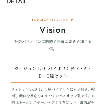
DETAIL
THOMASTIK-INFELD
Vision
分数バイオリンに明瞭で素直な響きを加える
弦。
ヴィジョン 1/10 バイオリン弦 E・A・
D・G線セット
ヴィジョン 1/10は、分数バイオリンにも明瞭さ、輪
郭、素直な反応を加えやすいバイオリン弦です。E
線はカーボンスチール・アルミ巻により、高音域を