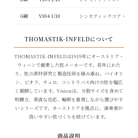
G線
VI04 1/10
シンセティックコア・シル
THOMASTIK-INFELDについて
THOMASTIK-INFELDは1919年にオーストリア・
ウィーンで創業した弦メーカーです。長年にわた
り、弦の素材研究と製造技術を積み重ね、バイオリ
ン、ビオラ、チェロ、コントラバス向けの弦を幅広
く展開しています。Visionは、分数サイズを含めて
明瞭さ、素直な反応、輪郭を重視しながら選びやす
いシリーズです。オーストリアを拠点に、演奏者が
扱いやすい弦づくりを続けています。
商品説明