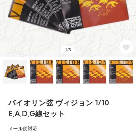
1/5
バイオリン弦 ヴィジョン 1/10
E,A,D,G線セット
メール便対応