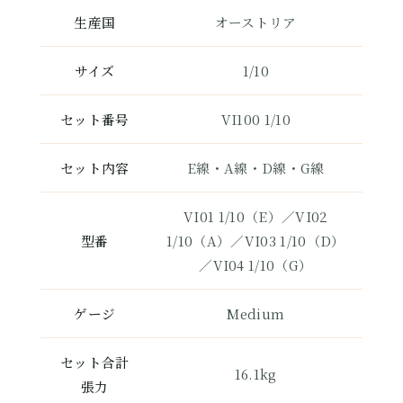
生産国
オーストリア
サイズ
1/10
セット番号
VI100 1/10
セット内容
E線・A線・D線・G線
VI01 1/10（E）／VI02
型番
1/10（A）／VI03 1/10（D）
／VI04 1/10（G）
ゲージ
Medium
セット合計
16.1kg
張力