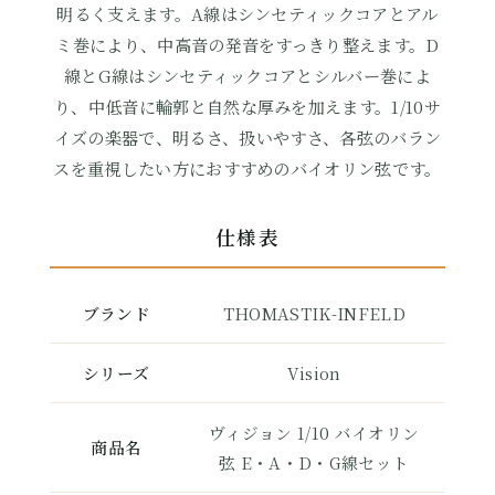
明るく支えます。A線はシンセティックコアとアル
ミ巻により、中高音の発音をすっきり整えます。D
線とG線はシンセティックコアとシルバー巻によ
り、中低音に輪郭と自然な厚みを加えます。1/10サ
イズの楽器で、明るさ、扱いやすさ、各弦のバラン
スを重視したい方におすすめのバイオリン弦です。
仕様表
ブランド
THOMASTIK-INFELD
シリーズ
Vision
ヴィジョン 1/10 バイオリン
商品名
弦 E・A・D・G線セット