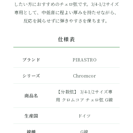
したい方におすすめのチェロ弦です。3/4-1/2サイズ
専用として、中低音に程よい厚みを持たせながら、
反応を鈍らせずに弾きやすさを保ちます。
仕様表
ブランド
PIRASTRO
シリーズ
Chromcor
【分数弦】 3/4-1/2サイズ専
商品名
用 クロムコア チェロ弦 G線
生産国
ドイツ
線種
G線