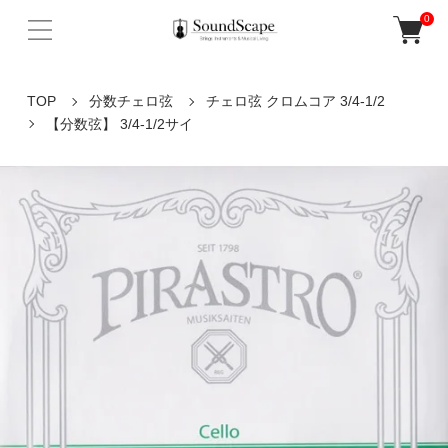
0
TOP
分数チェロ弦
チェロ弦 クロムコア 3/4-1/2
【分数弦】 3/4-1/2サイ