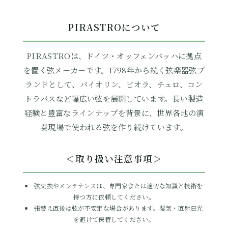
PIRASTROについて
PIRASTROは、ドイツ・オッフェンバッハに拠点
を置く弦メーカーです。1798年から続く弦楽器弦ブ
ランドとして、バイオリン、ビオラ、チェロ、コン
トラバスなど幅広い弦を展開しています。長い製造
経験と豊富なラインナップを背景に、世界各地の演
奏現場で使われる弦を作り続けています。
＜取り扱い注意事項＞
弦交換やメンテナンスは、専門家または適切な知識と技術を
持つ方に依頼してください。
張替え直後は弦が不安定な場合があります。湿気・直射日光
を避けて保管してください。