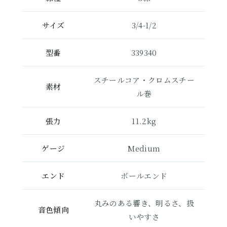
サイズ
3/4-1/2
型番
339340
スチールコア・クロムスチー
素材
ル巻
張力
11.2kg
ゲージ
Medium
エンド
ボールエンド
丸みのある響き、明るさ、扱
音色傾向
いやすさ