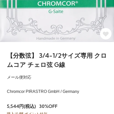
【分数弦】 3/4-1/2サイズ専用 クロ
ムコア チェロ弦 G線
メール便対応
Chromcor PIRASTRO GmbH / Germany
5,544円(税込)
30%OFF
購入で
55
ポイント付与