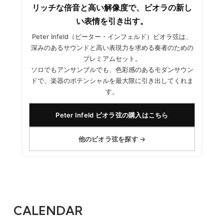
リッチな倍音と高い解像度で、ビオラの新し
い表情を引き出す。
Peter Infeld（ピーター・インフェルド）ビオラ弦は、
深みのあるサウンドと高い表現力を求める奏者のための
プレミアムセット。
ソロでもアンサンブルでも、色彩感のあるモダンサウン
ドで、楽器のポテンシャルを最大限に引き出してくれま
す。
Peter Infeld ビオラ弦の購入はこちら
他のビオラ弦を探す →
CALENDAR