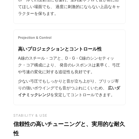
てほしい場面でも、 過度に刺激的にならない上品なキャ
ラクターを保ちます。
Projection & Control
高いプロジェクションとコントロール性
A線のスチール・コアと、D・G・C線のシンセティッ
ク・コア構成により、 発音のレスポンスは素早く、弓圧
や弓速の変化に対する追従性も良好です。
少ない弓圧でもしっかりと音が立ち上がり、ブリッジ寄
りの強いボウイングでも音がつぶれにくいため、
広いダ
イナミックレンジ
を安定してコントロールできます。
STABILITY & USE
信頼性の高いチューニングと、実用的な耐久
性