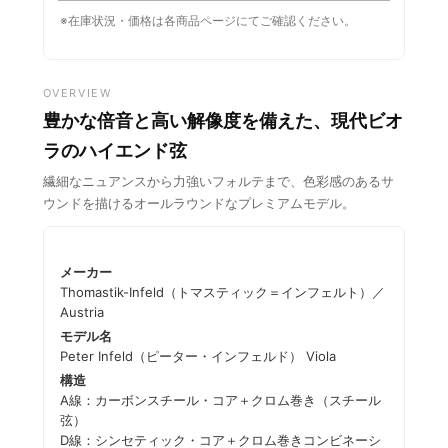
※在庫状況・価格は各商品ページにてご確認ください。
OVERVIEW
豊かな倍音と高い解像度を備えた、現代ビオ
ラのハイエンド弦
繊細なニュアンスから力強いフォルテまで、色彩感のあるサ
ウンドを描けるオールラウンドなプレミアムモデル。
メーカー
Thomastik-Infeld（トマスティック＝インフェルト）／
Austria
モデル名
Peter Infeld（ピーター・インフェルド） Viola
構造
A線：カーボンスチール・コア＋クロム巻き（スチール
弦）
D線：シンセティック・コア＋クロム巻きコンビネーシ