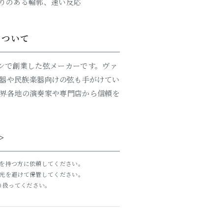
りのある輪郭、速い反応
Dについて
ウィーンで創業した弦メーカーです。ヴァ
器や民族楽器向けの弦も手がけてい
界各地の演奏家や専門店から信頼を
＞
を持つ方に依頼してください。
光を避けて保管してください。
り扱ってください。