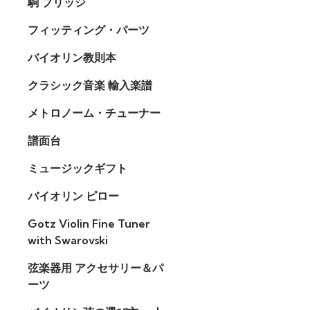
駒 ブリッジ
フィッティング・パーツ
バイオリン教則本
クラシック音楽 輸入楽譜
メトロノーム・チューナー
譜面台
ミュージックギフト
バイオリン ピロー
Gotz Violin Fine Tuner
with Swarovski
弦楽器用 アクセサリー＆パ
ーツ