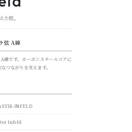
eld
えた弦。
ラ弦 A線
A線です。カーボンスチールコアに
然なつながりを支えます。
STIK-INFELD
ter Infeld