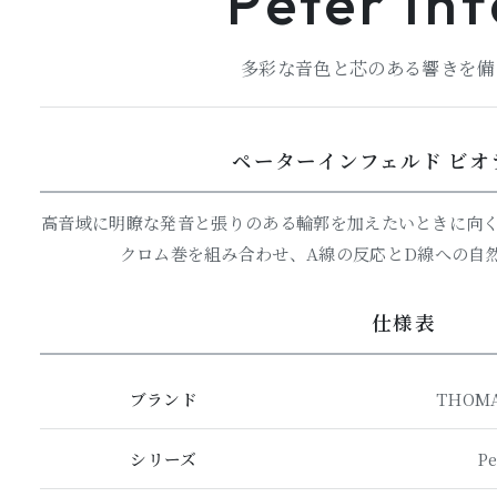
Peter Inf
多彩な音色と芯のある響きを備
ペーターインフェルド ビオ
高音域に明瞭な発音と張りのある輪郭を加えたいときに向く
クロム巻を組み合わせ、A線の反応とD線への自
仕様表
ブランド
THOMA
シリーズ
Pe