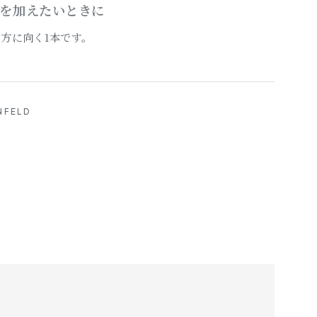
を加えたいときに
方に向く1本です。
NFELD