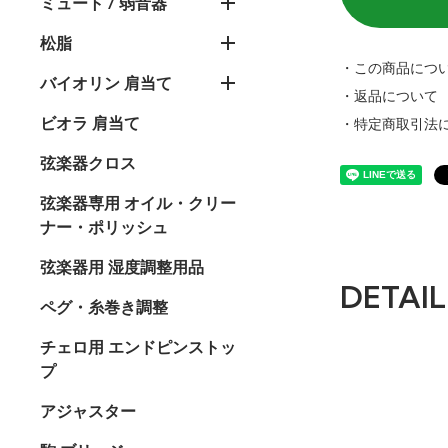
ミュート / 弱音器
松脂
・この商品につ
バイオリン 肩当て
・返品について
ビオラ 肩当て
・特定商取引法
弦楽器クロス
弦楽器専用 オイル・クリー
ナー・ポリッシュ
弦楽器用 湿度調整用品
DETAIL
ペグ・糸巻き調整
チェロ用 エンドピンストッ
プ
アジャスター