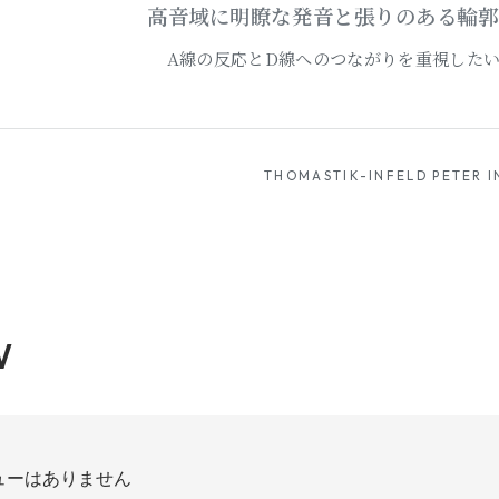
高音域に明瞭な発音と張りのある輪郭
A線の反応とD線へのつながりを重視したい
THOMASTIK-INFELD PETER I
W
ューはありません