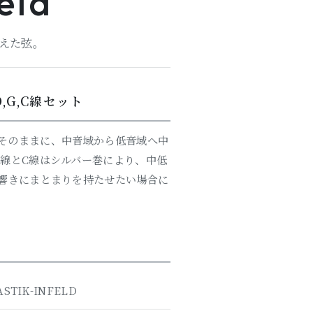
eld
えた弦。
,G,C線セット
はそのままに、中音域から低音域へ中
線とC線はシルバー巻により、中低
響きにまとまりを持たせたい場合に
STIK-INFELD