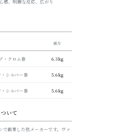
心感、明瞭な反応、広がり
張力
ア・クロム巻
6.3kg
ア・シルバー巻
5.6kg
ア・シルバー巻
5.6kg
Dについて
ウィーンで創業した弦メーカーです。ヴァ