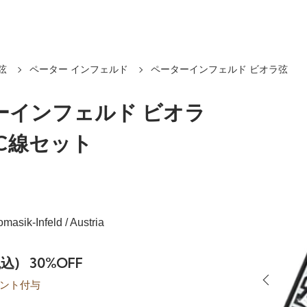
弦
ペーター インフェルド
ペーターインフェルド ビオラ弦
ーインフェルド ビオラ
G,C線セット
omasik-Infeld / Austria
税込)
30%OFF
ント付与