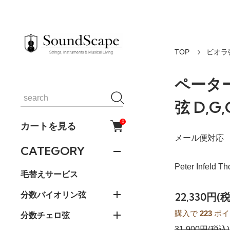
TOP
ビオラ
ペータ
弦 D,
0
カートを見る
メール便対応
CATEGORY
Peter Infeld Th
毛替えサービス
分数バイオリン弦
22,330円(
購入で
223
ポイ
分数チェロ弦
31,900円(税込)