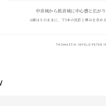
中音域から低音域に中心感と広がり
A線はそのままに、下3本の反応と厚みを求め
THOMASTIK-INFELD PETER I
W