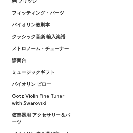
駒 ブリッジ
フィッティング・パーツ
バイオリン教則本
クラシック音楽 輸入楽譜
メトロノーム・チューナー
譜面台
ミュージックギフト
バイオリン ピロー
Gotz Violin Fine Tuner
with Swarovski
弦楽器用 アクセサリー＆パ
ーツ