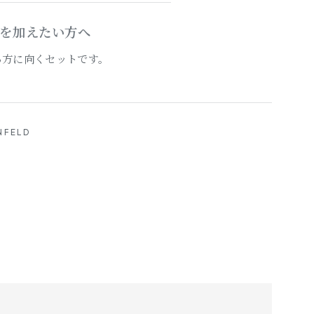
を加えたい方へ
る方に向くセットです。
NFELD