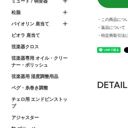
ミュート / 弱音器
松脂
・この商品につ
バイオリン 肩当て
・返品について
ビオラ 肩当て
・特定商取引法
弦楽器クロス
弦楽器専用 オイル・クリー
ナー・ポリッシュ
弦楽器用 湿度調整用品
DETAIL
ペグ・糸巻き調整
チェロ用 エンドピンストッ
プ
アジャスター