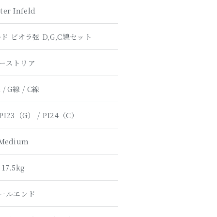
ter Infeld
 ビオラ弦 D,G,C線セット
ーストリア
 / G線 / C線
PI23（G） / PI24（C）
Medium
17.5kg
ールエンド