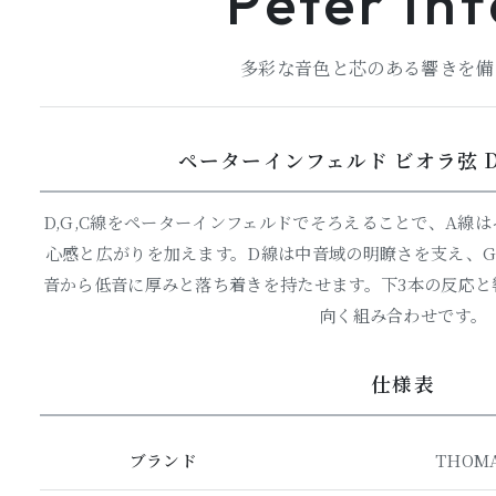
Peter Inf
多彩な音色と芯のある響きを備
ペーターインフェルド ビオラ弦 D
D,G,C線をペーターインフェルドでそろえることで、A線
心感と広がりを加えます。D線は中音域の明瞭さを支え、G
音から低音に厚みと落ち着きを持たせます。下3本の反応と
向く組み合わせです。
仕様表
ブランド
THOMA