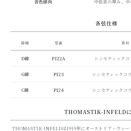
音色傾向
中低音の厚み、中
)
各弦仕様
線種
型番
素材
D線
PI22A
シンセティックコ
G線
PI23
シンセティックコ
C線
PI24
シンセティックコ
THOMASTIK-INFEL
THOMASTIK-INFELDは1919年にオーストリア・