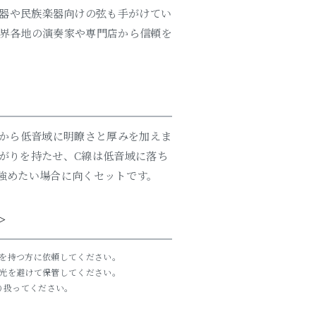
器や民族楽器向けの弦も手がけてい
界各地の演奏家や専門店から信頼を
域から低音域に明瞭さと厚みを加えま
がりを持たせ、C線は低音域に落ち
強めたい場合に向くセットです。
＞
を持つ方に依頼してください。
光を避けて保管してください。
り扱ってください。