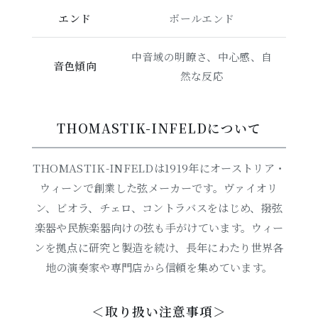
エンド
ボールエンド
中音域の明瞭さ、中心感、自
音色傾向
然な反応
THOMASTIK-INFELDについて
THOMASTIK-INFELDは1919年にオーストリア・
ウィーンで創業した弦メーカーです。ヴァイオリ
ン、ビオラ、チェロ、コントラバスをはじめ、撥弦
楽器や民族楽器向けの弦も手がけています。ウィー
ンを拠点に研究と製造を続け、長年にわたり世界各
地の演奏家や専門店から信頼を集めています。
＜取り扱い注意事項＞