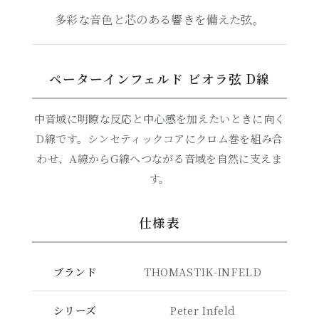
多彩な音色と芯のある響きを備えた弦。
ペーターインフェルド ビオラ弦 D線
中音域に明瞭な反応と中心感を加えたいときに向く
D線です。シンセティックコアにクロム巻を組み合
わせ、A線からG線へつながる音域を自然に支えま
す。
仕様表
ブランド
THOMASTIK-INFELD
シリーズ
Peter Infeld