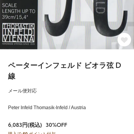
ペーターインフェルド ビオラ弦 D
線
メール便対応
Peter Infeld Thomasik-Infeld / Austria
6,083円(税込)
30%OFF
購入で
60
ポイント付与