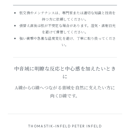
弦交換やメンテナンスは、専門家または適切な知識と技術を
持つ方に依頼してください。
張替え直後は弦が不安定な場合があります。湿気・直射日光
を避けて保管してください。
強い衝撃や急激な温度変化を避け、丁寧に取り扱ってくださ
い。
中音域に明瞭な反応と中心感を加えたいとき
に
A線からG線へつながる音域を自然に支えたい方に
向くD線です。
THOMASTIK-INFELD PETER INFELD