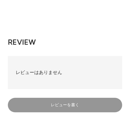
Mittel(標準)
REVIEW
6,083円(税込)
レビューはありません
レビューを書く