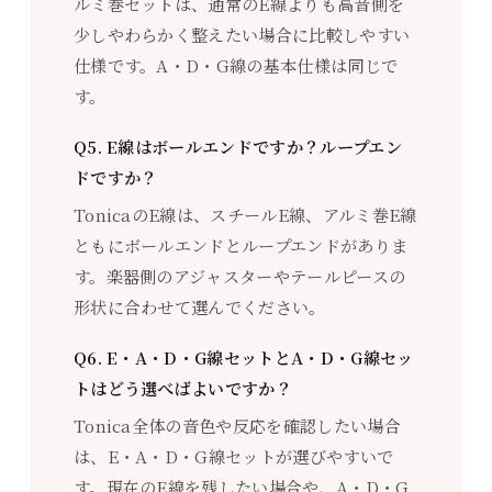
ルミ巻セットは、通常のE線よりも高音側を
少しやわらかく整えたい場合に比較しやすい
仕様です。A・D・G線の基本仕様は同じで
す。
Q5. E線はボールエンドですか？ループエン
ドですか？
TonicaのE線は、スチールE線、アルミ巻E線
ともにボールエンドとループエンドがありま
す。楽器側のアジャスターやテールピースの
形状に合わせて選んでください。
Q6. E・A・D・G線セットとA・D・G線セッ
トはどう選べばよいですか？
Tonica全体の音色や反応を確認したい場合
は、E・A・D・G線セットが選びやすいで
す。現在のE線を残したい場合や、A・D・G