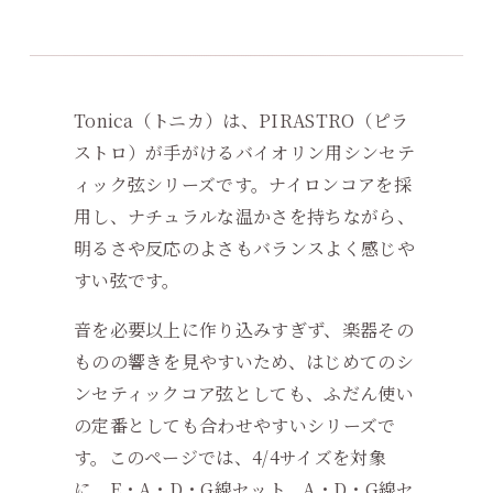
Tonica（トニカ）は、PIRASTRO（ピラ
ストロ）が手がけるバイオリン用シンセテ
ィック弦シリーズです。ナイロンコアを採
用し、ナチュラルな温かさを持ちながら、
明るさや反応のよさもバランスよく感じや
すい弦です。
音を必要以上に作り込みすぎず、楽器その
ものの響きを見やすいため、はじめてのシ
ンセティックコア弦としても、ふだん使い
の定番としても合わせやすいシリーズで
す。このページでは、4/4サイズを対象
に、E・A・D・G線セット、A・D・G線セ