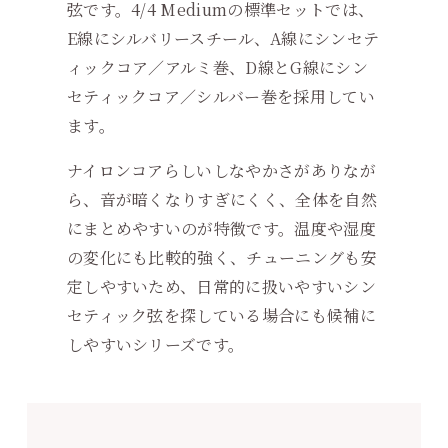
弦です。4/4 Mediumの標準セットでは、
E線にシルバリースチール、A線にシンセテ
ィックコア／アルミ巻、D線とG線にシン
セティックコア／シルバー巻を採用してい
ます。
ナイロンコアらしいしなやかさがありなが
ら、音が暗くなりすぎにくく、全体を自然
にまとめやすいのが特徴です。温度や湿度
の変化にも比較的強く、チューニングも安
定しやすいため、日常的に扱いやすいシン
セティック弦を探している場合にも候補に
しやすいシリーズです。