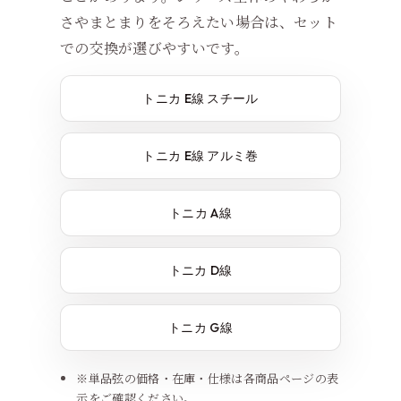
さやまとまりをそろえたい場合は、セット
での交換が選びやすいです。
トニカ E線 スチール
トニカ E線 アルミ巻
トニカ A線
トニカ D線
トニカ G線
※単品弦の価格・在庫・仕様は各商品ページの表
示をご確認ください。