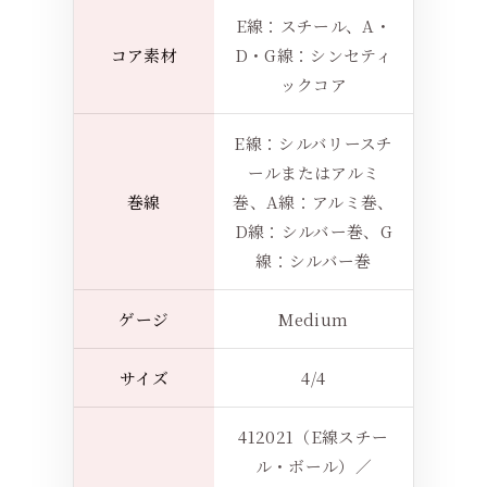
E線：スチール、A・
コア素材
D・G線：シンセティ
ックコア
E線：シルバリースチ
ールまたはアルミ
巻線
巻、A線：アルミ巻、
D線：シルバー巻、G
線：シルバー巻
ゲージ
Medium
サイズ
4/4
412021（E線スチー
ル・ボール）／