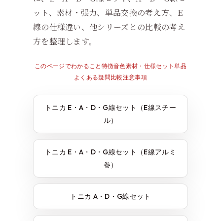
ット、素材・張力、単品交換の考え方、E
線の仕様違い、他シリーズとの比較の考え
方を整理します。
このページでわかること
特徴
音色
素材・仕様
セット
単品
よくある疑問
比較
注意事項
トニカ E・A・D・G線セット（E線スチー
ル）
トニカ E・A・D・G線セット（E線アルミ
巻）
トニカ A・D・G線セット