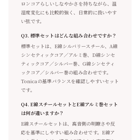
ロンコアらしいしなやかさを持ちながら、温
湿度変化にも比較的強く、日常的に扱いやす
い弦です。
Q3. 標準セットはどんな組み合わせですか？
標準セットは、E線シルバリースチール、A線
シンセティックコア／アルミ巻、D線シンセ
ティックコア／シルバー巻、G線シンセティ
ックコア／シルバー巻の組み合わせです。
Tonicaの基準バランスを確認しやすいセット
です。
Q4. E線スチールセットとE線アルミ巻セット
は何が違いますか？
E線スチールセットは、高音側の明瞭さや反
応を基準にしやすい組み合わせです。E線ア