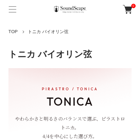
0
TOP
トニカ バイオリン弦
トニカ バイオリン弦
PIRASTRO / TONICA
TONICA
やわらかさと明るさのバランスで選ぶ、ピラストロ
トニカ。
4/4を中心にした選び方。