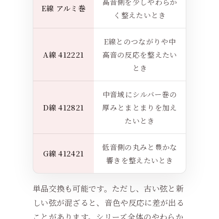
高音側を少しやわらか
E線 アルミ巻
く整えたいとき
E線とのつながりや中
A線 412221
高音の反応を整えたい
とき
中音域にシルバー巻の
D線 412821
厚みとまとまりを加え
たいとき
低音側の丸みと豊かな
G線 412421
響きを整えたいとき
単品交換も可能です。ただし、古い弦と新
しい弦が混ざると、音色や反応に差が出る
ことがあります。シリーズ全体のやわらか