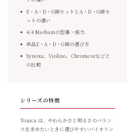
E・A・D・G線セットとA・D・G線セ
ットの違い
4/4 Mediumの型番・張力
単品E・A・D・G線の選び方
Synoxa、Violino、Chromcorなどと
の比較
シリーズの特徴
Tonica は、やわらかさと明るさのバラン
スを求めたいときに選びやすいバイオリン