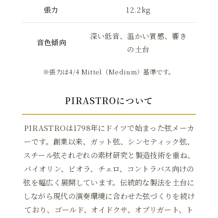
張力
12.2kg
深い低音、温かい質感、響き
音色傾向
の土台
※張力は4/4 Mittel（Medium）基準です。
PIRASTROについて
PIRASTROは1798年にドイツで始まった弦メーカ
ーです。創業以来、ガット弦、シンセティック弦、
スチール弦それぞれの素材研究と製造技術を重ね、
バイオリン、ビオラ、チェロ、コントラバス向けの
弦を幅広く展開しています。伝統的な製法を土台に
しながら現代の演奏環境に合わせた弦づくりを続け
ており、ゴールド、オイドクサ、オブリガート、ト