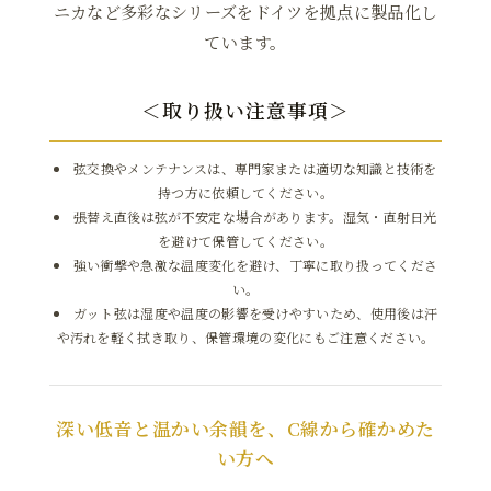
ニカなど多彩なシリーズをドイツを拠点に製品化し
ています。
＜取り扱い注意事項＞
弦交換やメンテナンスは、専門家または適切な知識と技術を
持つ方に依頼してください。
張替え直後は弦が不安定な場合があります。湿気・直射日光
を避けて保管してください。
強い衝撃や急激な温度変化を避け、丁寧に取り扱ってくださ
い。
ガット弦は湿度や温度の影響を受けやすいため、使用後は汗
や汚れを軽く拭き取り、保管環境の変化にもご注意ください。
深い低音と温かい余韻を、C線から確かめた
い方へ