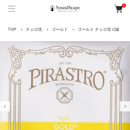
0
TOP
チェロ弦
ゴールド
ゴールド チェロ弦 C線