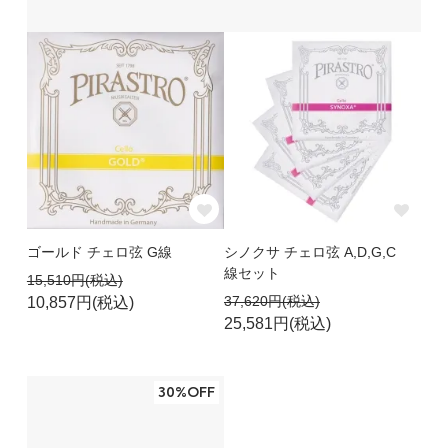
ゴールド チェロ弦 G線
シノクサ チェロ弦 A,D,G,C
線セット
15,510円(税込)
37,620円(税込)
10,857円(税込)
25,581円(税込)
30%OFF