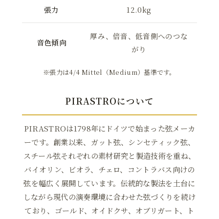
張力
12.0kg
厚み、倍音、低音側へのつな
音色傾向
がり
※張力は4/4 Mittel（Medium）基準です。
PIRASTROについて
PIRASTROは1798年にドイツで始まった弦メーカ
ーです。創業以来、ガット弦、シンセティック弦、
スチール弦それぞれの素材研究と製造技術を重ね、
バイオリン、ビオラ、チェロ、コントラバス向けの
弦を幅広く展開しています。伝統的な製法を土台に
しながら現代の演奏環境に合わせた弦づくりを続け
ており、ゴールド、オイドクサ、オブリガート、ト