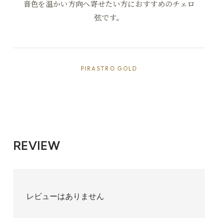
音色を温かい方向へ寄せたい方におすすめのチェロ
弦です。
PIRASTRO GOLD
Medium(標準)
10,857円(税込)
REVIEW
レビューはありません