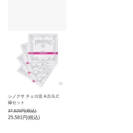
シノクサ チェロ弦 A,D,G,C
線セット
37,620円(税込)
25,581円(税込)