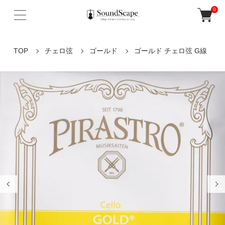
0
TOP
チェロ弦
ゴールド
ゴールド チェロ弦 G線