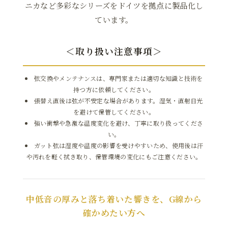
ニカなど多彩なシリーズをドイツを拠点に製品化し
ています。
＜取り扱い注意事項＞
弦交換やメンテナンスは、専門家または適切な知識と技術を
持つ方に依頼してください。
張替え直後は弦が不安定な場合があります。湿気・直射日光
を避けて保管してください。
強い衝撃や急激な温度変化を避け、丁寧に取り扱ってくださ
い。
ガット弦は湿度や温度の影響を受けやすいため、使用後は汗
や汚れを軽く拭き取り、保管環境の変化にもご注意ください。
中低音の厚みと落ち着いた響きを、G線から
確かめたい方へ