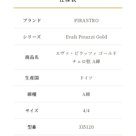
ブランド
PIRASTRO
シリーズ
Evah Pirazzi Gold
エヴァ・ピラッツィ ゴールド
商品名
チェロ弦 A線
生産国
ドイツ
線種
A線
サイズ
4/4
型番
335120