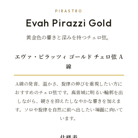
PIRASTRO
Evah Pirazzi Gold
黄金色の響きと深みを持つチェロ弦。
エヴァ・ピラッツィ ゴールド チェロ弦 A
線
A線の発音、温かさ、旋律の伸びを重視したい方に
おすすめのチェロ弦です。高音域に明るい輪郭を出
しながら、硬さを抑えたしなやかな響きを加えま
す。ソロや旋律を自然に前へ出したい場面に向いて
います。
仕様表