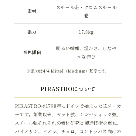
スチール芯・クロムスチール
素材
巻
張力
17.8kg
明るい輪郭、温かさ、しなや
音色傾向
かな伸び
※張力は4/4 Mittel（Medium）基準です。
PIRASTROについて
PIRASTROは1798年にドイツで始まった弦メーカ
ーです。創業以来、ガット弦、シンセティック弦、
スチール弦それぞれの素材研究と製造技術を重ね、
バイオリン、ビオラ、チェロ、コントラバス向けの