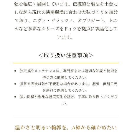
弦を幅広く展開しています。伝統的な製法を土台に
しながら現代の演奏環境に合わせた弦づくりを続け
ており、エヴァ・ピラッツィ、オブリガート、トニ
カなど多彩なシリーズをドイツを拠点に製品化して
います。
＜取り扱い注意事項＞
弦交換やメンテナンスは、専門家または適切な知識と技術を
持つ方に依頼してください。
張替え直後は弦が不安定な場合があります。湿気・直射日光
を避けて保管してください。
強い衝撃や急激な温度変化を避け、丁寧に取り扱ってくださ
い。
温かさと明るい輪郭を、A線から確かめたい