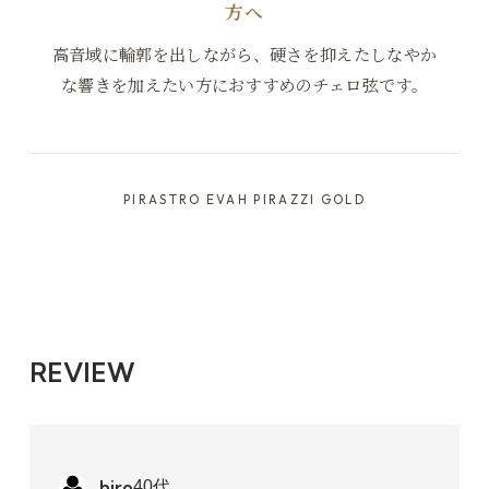
方へ
高音域に輪郭を出しながら、硬さを抑えたしなやか
な響きを加えたい方におすすめのチェロ弦です。
PIRASTRO EVAH PIRAZZI GOLD
Mittel (標準)
8,932円(税込)
REVIEW
hiro
40代