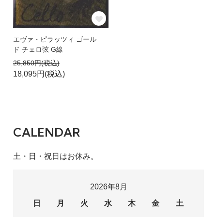
エヴァ・ピラッツィ ゴール
ド チェロ弦 G線
25,850円(税込)
18,095円(税込)
CALENDAR
土・日・祝日はお休み。
2026年8月
日
月
火
水
木
金
土