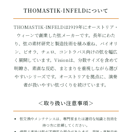
THOMASTIK-INFELDについて
THOMASTIK-INFELDは1919年にオーストリア・
ウィーンで創業した弦メーカーです。長年にわた
り、弦の素材研究と製造技術を積み重ね、バイオリ
ン、ビオラ、チェロ、コントラバス向けの弦を幅広
く展開しています。Visionは、分数サイズを含めて
明瞭さ、素直な反応、まとまりを重視しながら選び
やすいシリーズです。オーストリアを拠点に、演奏
者が扱いやすい弦づくりを続けています。
＜取り扱い注意事項＞
弦交換やメンテナンスは、専門家または適切な知識と技術を
持つ方に依頼してください。
張替え直後は弦が不安定な場合があります。湿気・直射日光