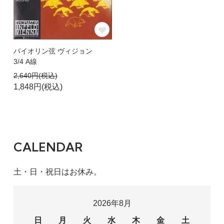
バイオリン弦 ヴィジョン
3/4 A線
2,640円(税込)
1,848円(税込)
CALENDAR
土・日・祝日はお休み。
2026年8月
日
月
火
水
木
金
土