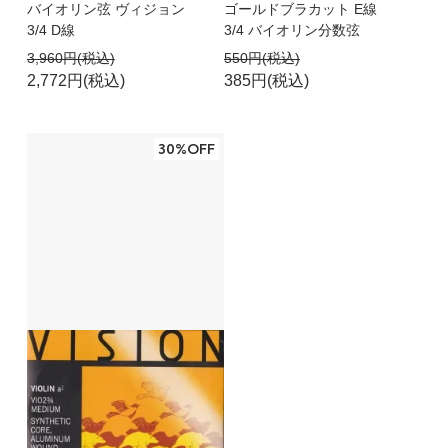
バイオリン弦 ヴィジョン
ゴールドブラカット E線
3/4 D線
3/4 バイオリン分数弦
3,960円(税込)
550円(税込)
2,772円(税込)
385円(税込)
30%OFF