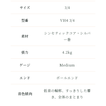
サイズ
3/4
型番
VI04 3/4
シンセティックコア・シルバ
素材
ー巻
張力
4.2kg
ゲージ
Medium
エンド
ボールエンド
低音の輪郭、すっきりした響
音色傾向
き、全体のまとまり