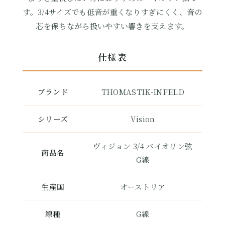
す。3/4サイズでも低音が重くなりすぎにくく、音の
芯を保ちながら扱いやすい響きを支えます。
仕様表
ブランド
THOMASTIK-INFELD
シリーズ
Vision
ヴィジョン 3/4 バイオリン弦
商品名
G線
生産国
オーストリア
線種
G線