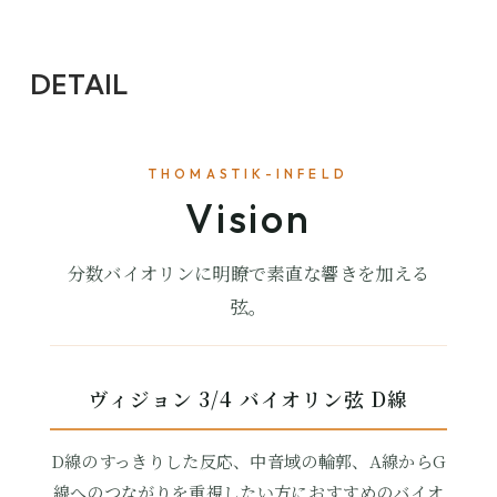
DETAIL
THOMASTIK-INFELD
Vision
分数バイオリンに明瞭で素直な響きを加える
弦。
ヴィジョン 3/4 バイオリン弦 D線
D線のすっきりした反応、中音域の輪郭、A線からG
線へのつながりを重視したい方におすすめのバイオ