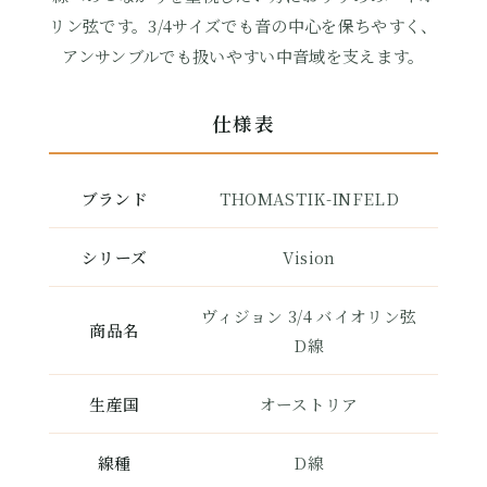
リン弦です。3/4サイズでも音の中心を保ちやすく、
アンサンブルでも扱いやすい中音域を支えます。
仕様表
ブランド
THOMASTIK-INFELD
シリーズ
Vision
ヴィジョン 3/4 バイオリン弦
商品名
D線
生産国
オーストリア
線種
D線