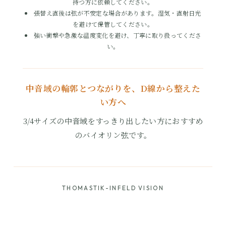
持つ方に依頼してください。
張替え直後は弦が不安定な場合があります。湿気・直射日光
を避けて保管してください。
強い衝撃や急激な温度変化を避け、丁寧に取り扱ってくださ
い。
中音域の輪郭とつながりを、D線から整えた
い方へ
3/4サイズの中音域をすっきり出したい方におすすめ
のバイオリン弦です。
THOMASTIK-INFELD VISION