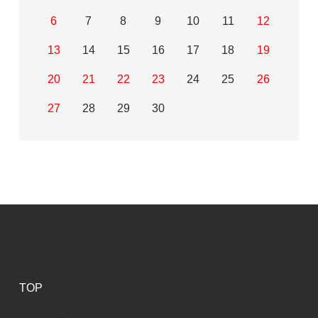
6
7
8
9
10
11
12
13
14
15
16
17
18
19
20
21
22
23
24
25
26
27
28
29
30
TOP