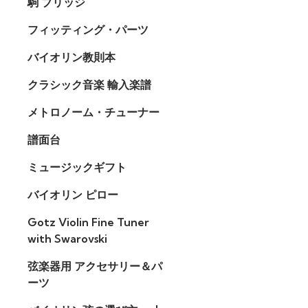
駒 ブリッジ
フィッティング・パーツ
バイオリン教則本
クラシック音楽 輸入楽譜
メトロノーム・チューナー
譜面台
ミュージックギフト
バイオリン ピロー
Gotz Violin Fine Tuner
with Swarovski
弦楽器用 アクセサリー＆パ
ーツ