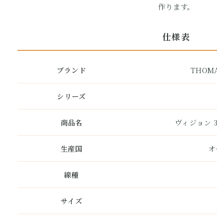
作ります。
仕様表
ブランド
THOMA
シリーズ
商品名
ヴィジョン 3
生産国
オ
線種
サイズ