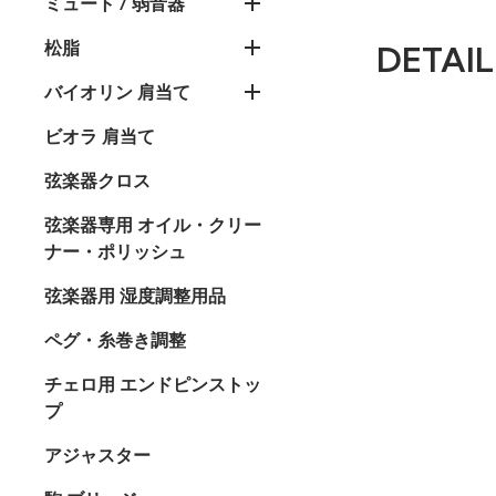
ミュート / 弱音器
松脂
DETAIL
バイオリン 肩当て
ビオラ 肩当て
弦楽器クロス
弦楽器専用 オイル・クリー
ナー・ポリッシュ
弦楽器用 湿度調整用品
ペグ・糸巻き調整
チェロ用 エンドピンストッ
プ
アジャスター