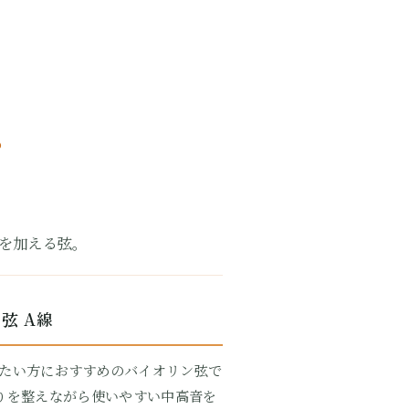
D
を加える弦。
弦 A線
たい方におすすめのバイオリン弦で
がりを整えながら使いやすい中高音を