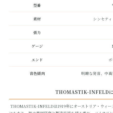
型番
素材
シンセティ
張力
ゲージ
エンド
ボ
音色傾向
明瞭な発音、中高
THOMASTIK-INFEL
THOMASTIK-INFELDは1919年にオーストリア・