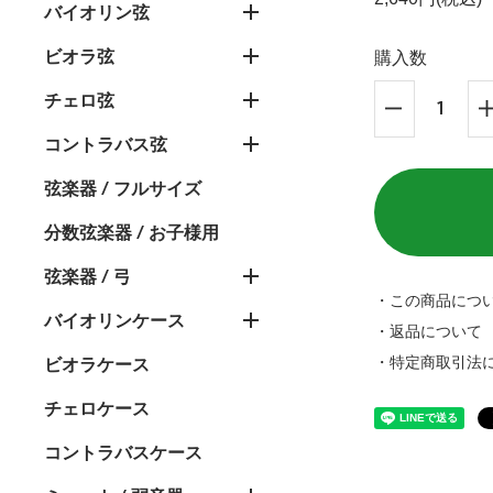
バイオリン弦
ビオラ弦
購入数
チェロ弦
コントラバス弦
弦楽器 / フルサイズ
分数弦楽器 / お子様用
弦楽器 / 弓
・この商品につ
バイオリンケース
・返品について
・特定商取引法
ビオラケース
チェロケース
コントラバスケース