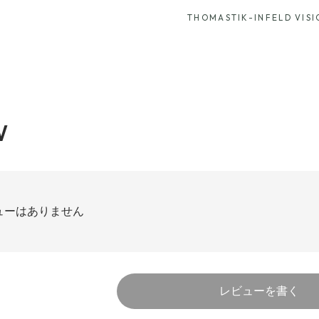
THOMASTIK-INFELD VISI
W
ューはありません
レビューを書く