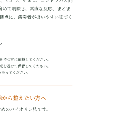
、ビオラ、チェロ、コントラバス向
を含めて明瞭さ、素直な反応、まとま
拠点に、演奏者が扱いやすい弦づく
＞
を持つ方に依頼してください。
光を避けて保管してください。
り扱ってください。
線から整えたい方へ
すめのバイオリン弦です。