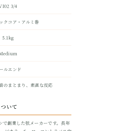
VI02 3/4
ックコア・アルミ巻
5.1kg
Medium
ールエンド
音のまとまり、素直な反応
Dについて
ウィーンで創業した弦メーカーです。長年