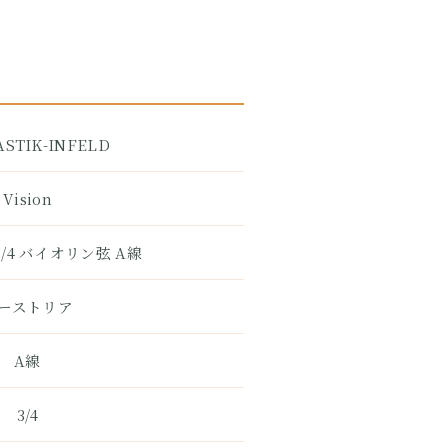
STIK-INFELD
Vision
/4 バイオリン弦 A線
ーストリア
A線
3/4