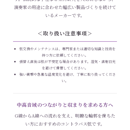
演奏家の用途に合わせた幅広い製品づくりを続けて
いるメーカーです。
＜取り扱い注意事項＞
弦交換やメンテナンスは、専門家または適切な知識と技術を
持つ方に依頼してください。
張替え直後は弦が不安定な場合があります。湿気・直射日光
を避けて保管してください。
強い衝撃や急激な温度変化を避け、丁寧に取り扱ってくださ
い。
中高音域のつながりと収まりを求める方へ
G線からA線への流れを支え、明瞭な輪郭を保ちた
い方におすすめのコントラバス弦です。