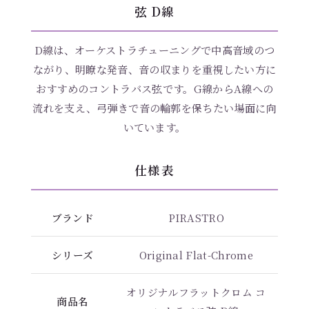
弦 D線
D線は、オーケストラチューニングで中高音域のつ
ながり、明瞭な発音、音の収まりを重視したい方に
おすすめのコントラバス弦です。G線からA線への
流れを支え、弓弾きで音の輪郭を保ちたい場面に向
いています。
仕様表
ブランド
PIRASTRO
シリーズ
Original Flat-Chrome
オリジナルフラットクロム コ
商品名