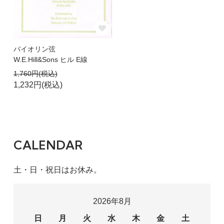
バイオリン弦
W.E.Hill&Sons ヒル E線
1,760円(税込)
1,232円(税込)
CALENDAR
土・日・祝日はお休み。
2026年8月
日
月
火
水
木
金
土