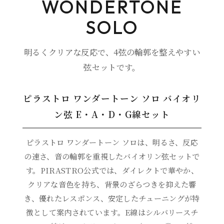
WONDERTONE
SOLO
明るくクリアな反応で、4弦の輪郭を整えやすい
弦セットです。
ピラストロ ワンダートーン ソロ バイオリ
ン弦 E・A・D・G線セット
ピラストロ ワンダートーン ソロは、明るさ、反応
の速さ、音の輪郭を重視したバイオリン弦セットで
す。PIRASTRO公式では、ダイレクトで華やか、
クリアな音色を持ち、背景のざらつきを抑えた響
き、優れたレスポンス、安定したチューニングが特
徴として案内されています。E線はシルバリースチ