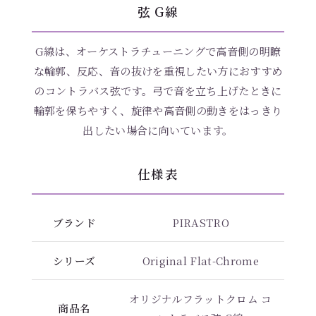
弦 G線
G線は、オーケストラチューニングで高音側の明瞭
な輪郭、反応、音の抜けを重視したい方におすすめ
のコントラバス弦です。弓で音を立ち上げたときに
輪郭を保ちやすく、旋律や高音側の動きをはっきり
出したい場合に向いています。
仕様表
ブランド
PIRASTRO
シリーズ
Original Flat-Chrome
オリジナルフラットクロム コ
商品名