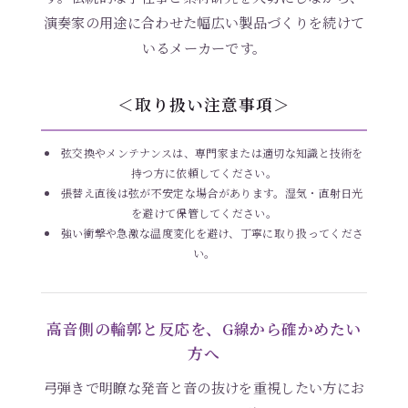
演奏家の用途に合わせた幅広い製品づくりを続けて
いるメーカーです。
＜取り扱い注意事項＞
弦交換やメンテナンスは、専門家または適切な知識と技術を
持つ方に依頼してください。
張替え直後は弦が不安定な場合があります。湿気・直射日光
を避けて保管してください。
強い衝撃や急激な温度変化を避け、丁寧に取り扱ってくださ
い。
高音側の輪郭と反応を、G線から確かめたい
方へ
弓弾きで明瞭な発音と音の抜けを重視したい方にお