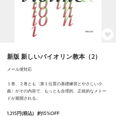
新版 新しいバイオリン教本（2）
メール便対応
１巻、２巻とも〈第１位置の基礎練習とやさしい小
曲〉がその内容で、もっとも合理的、正統的なメトー
ドが展開される。
1,215円(税込)
約15%OFF