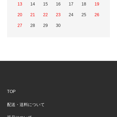
13
14
15
16
17
18
19
20
21
22
23
24
25
26
27
28
29
30
TOP
配送・送料について