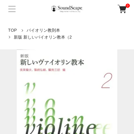
0
TOP
バイオリン教則本
新版 新しいバイオリン教本（2