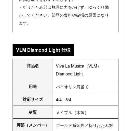
・折りたたみ部は無理に力をかけず、ゆっくり動
かしてください。部品の負担や破損の原因になり
ます。
VLM Diamond Light 仕様
商品名
Viva La Musica（VLM）
Diamond Light
用途
バイオリン肩当て
対応サイズ
4/4 - 3/4
材質
メイプル（木製）
脚部（メンバー）
ゴールド系金具／折りたたみ対