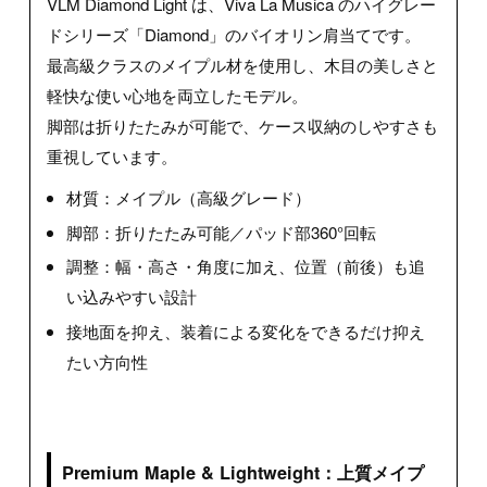
VLM Diamond Light は、Viva La Musica のハイグレー
ドシリーズ「Diamond」のバイオリン肩当てです。
最高級クラスのメイプル材を使用し、木目の美しさと
軽快な使い心地を両立したモデル。
脚部は折りたたみが可能で、ケース収納のしやすさも
重視しています。
材質：メイプル（高級グレード）
脚部：折りたたみ可能／パッド部360°回転
調整：幅・高さ・角度に加え、位置（前後）も追
い込みやすい設計
接地面を抑え、装着による変化をできるだけ抑え
たい方向性
Premium Maple & Lightweight：上質メイプ