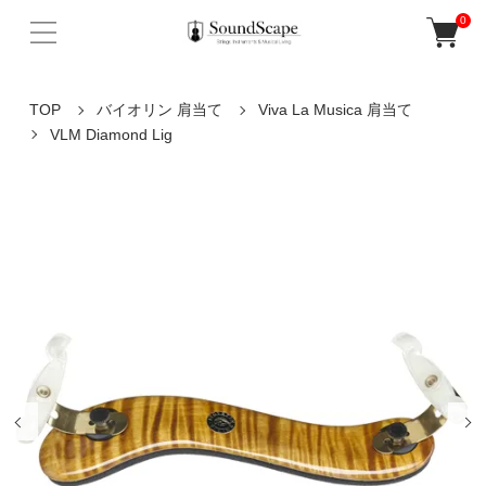
0
TOP
バイオリン 肩当て
Viva La Musica 肩当て
VLM Diamond Lig