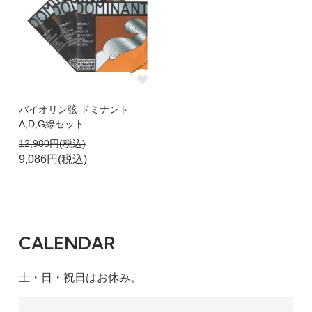
バイオリン弦 ドミナント
A,D,G線セット
12,980円(税込)
9,086円(税込)
CALENDAR
土・日・祝日はお休み。