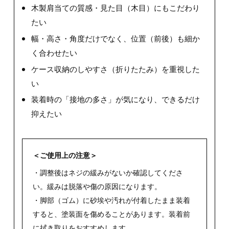
木製肩当ての質感・見た目（木目）にもこだわり
たい
幅・高さ・角度だけでなく、位置（前後）も細か
く合わせたい
ケース収納のしやすさ（折りたたみ）を重視した
い
装着時の「接地の多さ」が気になり、できるだけ
抑えたい
＜ご使用上の注意＞
・調整後はネジの緩みがないか確認してくださ
い。緩みは脱落や傷の原因になります。
・脚部（ゴム）に砂埃や汚れが付着したまま装着
すると、塗装面を傷めることがあります。装着前
に拭き取りをおすすめします。