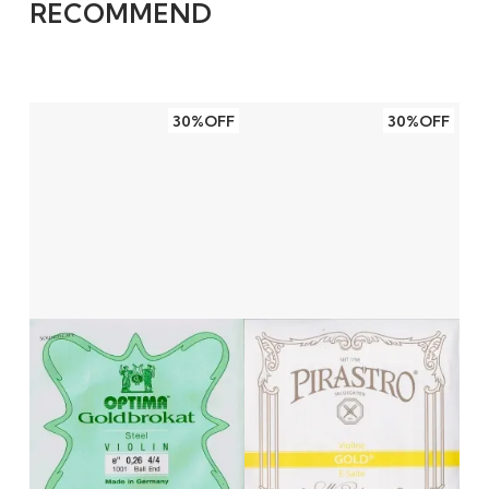
RECOMMEND
元でセールの値段にひかれて購入しました。ヒ
ットです。
弦も、値引きのお陰で色々試す事が出来ます。
30%OFF
30%OFF
楽器の音の魅力を発掘中です。