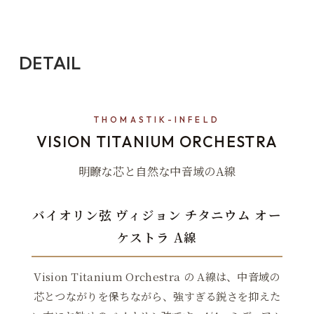
DETAIL
THOMASTIK-INFELD
VISION TITANIUM ORCHESTRA
明瞭な芯と自然な中音域のA線
バイオリン弦 ヴィジョン チタニウム オー
ケストラ A線
Vision Titanium Orchestra の A線は、中音域の
芯とつながりを保ちながら、強すぎる鋭さを抑えた