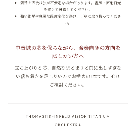
張替え直後は弦が不安定な場合があります。湿気・直射日光
を避けて保管してください。
強い衝撃や急激な温度変化を避け、丁寧に取り扱ってくださ
い。
中音域の芯を保ちながら、合奏向きの方向を
試したい方へ
立ち上がりと芯、自然なまとまりと前に出しすぎな
い落ち着きを足したい方にお勧めの1本です。ぜひ
ご検討ください。
THOMASTIK-INFELD VISION TITANIUM
ORCHESTRA