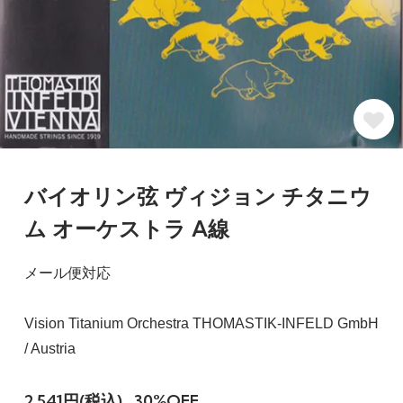
バイオリン弦 ヴィジョン チタニウ
ム オーケストラ A線
メール便対応
Vision Titanium Orchestra THOMASTIK-INFELD GmbH
/ Austria
2,541円(税込)
30%OFF