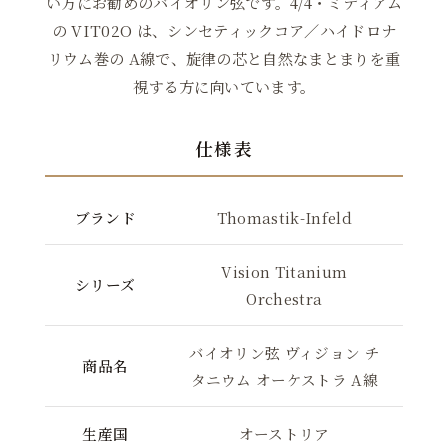
い方にお勧めのバイオリン弦です。4/4・ミディアム
の VIT02O は、シンセティックコア／ハイドロナ
リウム巻の A線で、旋律の芯と自然なまとまりを重
視する方に向いています。
仕様表
ブランド
Thomastik-Infeld
Vision Titanium
シリーズ
Orchestra
バイオリン弦 ヴィジョン チ
商品名
タニウム オーケストラ A線
生産国
オーストリア