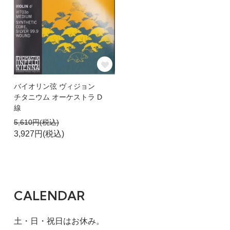
バイオリン弦 ヴィジョン
チタニウム オーケストラ D
線
5,610円(税込)
3,927円(税込)
CALENDAR
土・日・祝日はお休み。