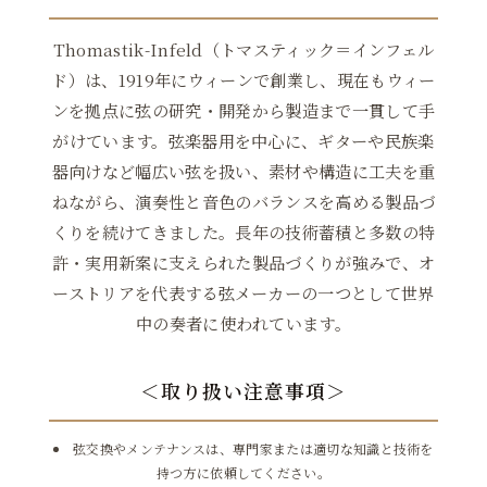
Thomastik-Infeld（トマスティック＝インフェル
ド）は、1919年にウィーンで創業し、現在もウィー
ンを拠点に弦の研究・開発から製造まで一貫して手
がけています。弦楽器用を中心に、ギターや民族楽
器向けなど幅広い弦を扱い、素材や構造に工夫を重
ねながら、演奏性と音色のバランスを高める製品づ
くりを続けてきました。長年の技術蓄積と多数の特
許・実用新案に支えられた製品づくりが強みで、オ
ーストリアを代表する弦メーカーの一つとして世界
中の奏者に使われています。
＜取り扱い注意事項＞
弦交換やメンテナンスは、専門家または適切な知識と技術を
持つ方に依頼してください。