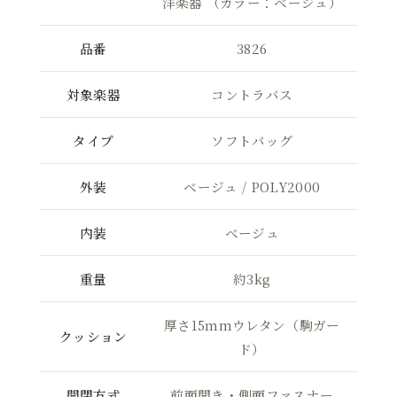
洋楽器 （カラー：ベージュ）
品番
3826
対象楽器
コントラバス
タイプ
ソフトバッグ
外装
ベージュ / POLY2000
内装
ベージュ
重量
約3kg
厚さ15mmウレタン（駒ガー
クッション
ド）
開閉方式
前面開き・側面ファスナー