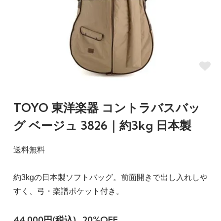
TOYO 東洋楽器 コントラバスバッ
グ ベージュ 3826｜約3kg 日本製
送料無料
約3kgの日本製ソフトバッグ。前面開きで出し入れしや
すく、弓・楽譜ポケット付き。
44,000円(税込)
20%OFF