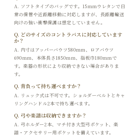
A. ソフトタイプのバッグです。15mmウレタンで日
常の保管や近距離移動に対応しますが、長距離輸送
向けの強い衝撃保護は想定していません。
Q. どのサイズのコントラバスに対応しています
か？
A. 内寸はアッパーバウツ580mm、ロアバウツ
690mm、本体長さ1850mm、指板巾180mmで
す。楽器の形状により収納できない場合がありま
す。
Q. 背負って持ち運べますか？
A. リュック式は不可です。ショルダーベルトとキャ
リングハンドル2本で持ち運べます。
Q. 弓や楽譜は収納できますか？
A. 弓ホルダー2本、マチ付き大型弓ポケット、楽
譜・アクセサリー用ポケットを備えています。