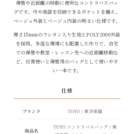
保管や近距離の移動に便利なコントラバスバッ
グです。弓や楽譜を収納できるポケットを備え、
ベージュ外装とベージュ内装の明るい仕様です。
厚さ15mmのウレタン入り生地とPOLY2000外装
を採用。多湿な環境にも配慮した作りで、自宅
での保管や教室・レッスン先への近距離移動な
ど、日常使いと保管用のバッグとして使いやす
い一本です。
仕様
ブランド
TOYO / 東洋楽器
TOYO コントラバスバッグ / 東
商品名