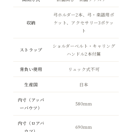
弓ホルダー2本、弓・楽譜用ポ
収納
ケット、アクセサリー3ポケッ
ト
ショルダーベルト・キャリング
ストラップ
ハンドル2本付属
背負い使用
リュック式不可
生産国
日本
内寸（アッパ
580mm
ーバウツ）
内寸（ロアバ
690mm
ウツ）