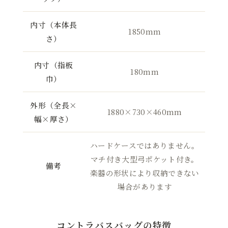
内寸（本体長
1850mm
さ）
内寸（指板
180mm
巾）
外形（全長×
1880×730×460mm
幅×厚さ）
ハードケースではありません。
マチ付き大型弓ポケット付き。
備考
楽器の形状により収納できない
場合があります
コントラバスバッグの特徴