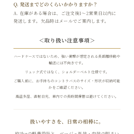
Q. 発送までどのくらいかかりますか？
A. 在庫がある場合は、ご注文後1～2営業日以内に
発送します。欠品時はメールでご案内します。
＜取り扱い注意事項＞
ハードケースではないため、強い衝撃が想定される長距離移動や
輸送には不向きです。
リュック式ではなく、ショルダーベルト仕様です。
ご購入前に、お手持ちのコントラバスのサイズ・形状が収納可能
かをご確認ください。
高温多湿、直射日光、車内での長時間保管は避けてください。
扱いやすさを、日常の相棒に。
約3kgの軽量設計と、ベージュ外装・内装の明るい