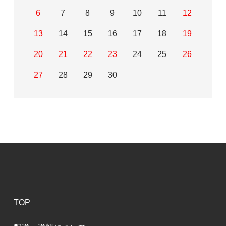
6
7
8
9
10
11
12
13
14
15
16
17
18
19
20
21
22
23
24
25
26
27
28
29
30
TOP