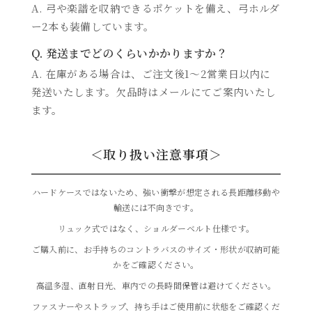
A. 弓や楽譜を収納できるポケットを備え、弓ホルダ
ー2本も装備しています。
Q. 発送までどのくらいかかりますか？
A. 在庫がある場合は、ご注文後1～2営業日以内に
発送いたします。欠品時はメールにてご案内いたし
ます。
＜取り扱い注意事項＞
ハードケースではないため、強い衝撃が想定される長距離移動や
輸送には不向きです。
リュック式ではなく、ショルダーベルト仕様です。
ご購入前に、お手持ちのコントラバスのサイズ・形状が収納可能
かをご確認ください。
高温多湿、直射日光、車内での長時間保管は避けてください。
ファスナーやストラップ、持ち手はご使用前に状態をご確認くだ