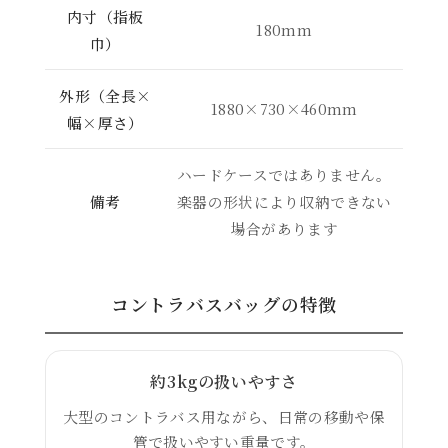
内寸（指板
180mm
巾）
外形（全長×
1880×730×460mm
幅×厚さ）
ハードケースではありません。
備考
楽器の形状により収納できない
場合があります
コントラバスバッグの特徴
約3kgの扱いやすさ
大型のコントラバス用ながら、日常の移動や保
管で扱いやすい重量です。