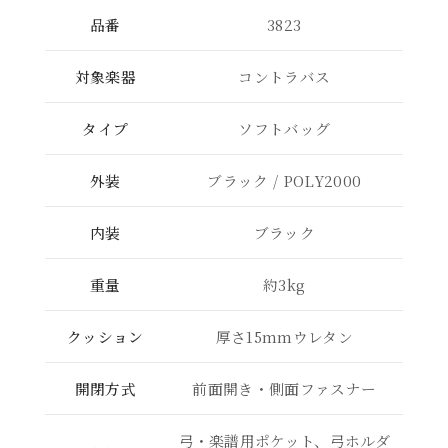
品番
3823
対象楽器
コントラバス
タイプ
ソフトバッグ
外装
ブラック / POLY2000
内装
ブラック
重量
約3kg
クッション
厚さ15mmウレタン
開閉方式
前面開き・側面ファスナー
弓・楽譜用ポケット、弓ホルダ