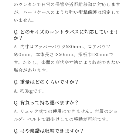
のウレタンで日常の保管や近距離移動に対応します
が、ハードケースのような強い衝撃保護は想定して
いません。
Q. どのサイズのコントラバスに対応しています
か？
A. 内寸はアッパーバウツ580mm、ロアバウツ
690mm、本体長さ1850mm、指板巾180mmで
す。ただし、楽器の形状や寸法により収納できない
場合があります。
Q. 重量はどのくらいですか？
A. 約3kgです。
Q. 背負って持ち運べますか？
A. リュック式での使用はできません。付属のショ
ルダーベルトで肩掛けしての移動が可能です。
Q. 弓や楽譜は収納できますか？