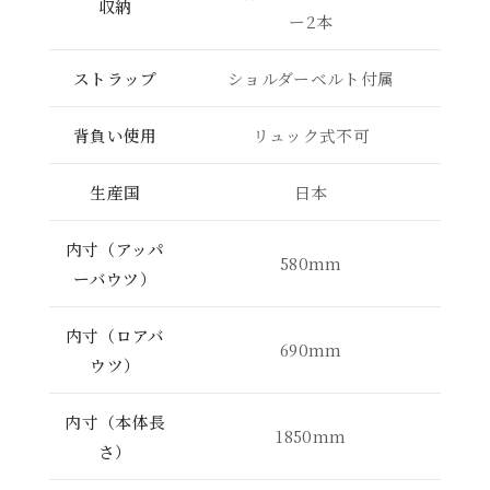
収納
ー2本
ストラップ
ショルダーベルト付属
背負い使用
リュック式不可
生産国
日本
内寸（アッパ
580mm
ーバウツ）
内寸（ロアバ
690mm
ウツ）
内寸（本体長
1850mm
さ）