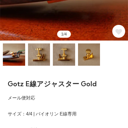
1/4
Gotz E線アジャスター Gold
メール便対応
サイズ：4/4 | バイオリン E線専用