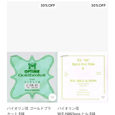
30%OFF
30%OFF
バイオリン弦 ゴールドブラ
バイオリン弦
カット E線
W.E.Hill&Sons ヒル E線