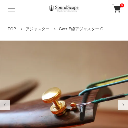
0
TOP
アジャスター
Gotz E線アジャスター G